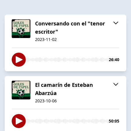
Conversando con el "tenor
escritor"
2023-11-02
26:40
El camarín de Esteban
Abarzúa
2023-10-06
50:05