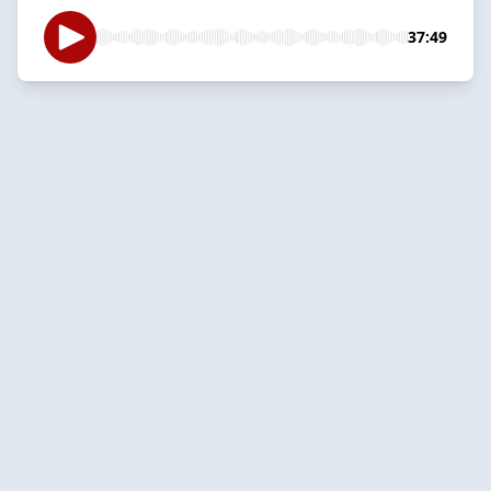
37:49