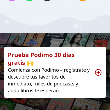
Prueba Podimo 30 días
gratis 🙌
Comienza con Podimo – regístrate y
descubre tus favoritos de
inmediato, miles de podcasts y
audiolibros te esperan.