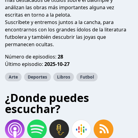
más destacados de títulos sobre el balompié y
análizan las obras más importantes alguna vez
escritas en torno a la pelota.
Suscríbete y entremos juntos a la cancha, para
encontrarnos con los grandes ídolos de la literatura
futbolera y también descubrir las joyas que
permanecen ocultas.
Número de episodios:
28
Último episodio:
2025-10-27
Arte
Deportes
Libros
Futbol
¿Donde puedes
escuchar?