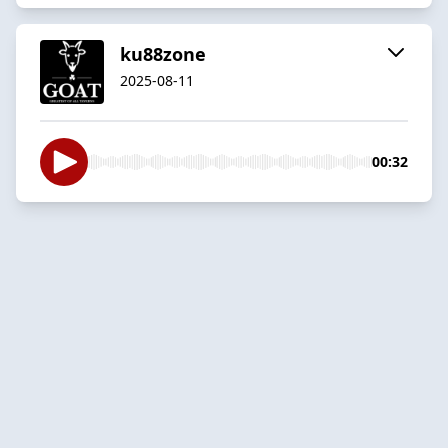
ku88zone
2025-08-11
00:32