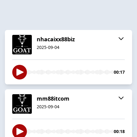
nhacaixx88biz
2025-09-04
00:17
mm88itcom
2025-09-04
00:18