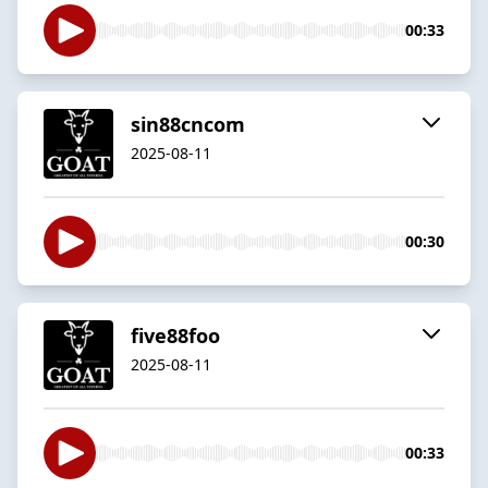
00:33
sin88cncom
2025-08-11
00:30
five88foo
2025-08-11
00:33