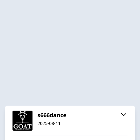
s666dance
2025-08-11