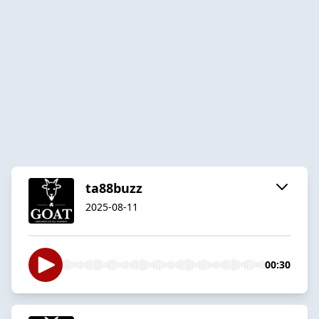
ta88buzz
2025-08-11
00:30