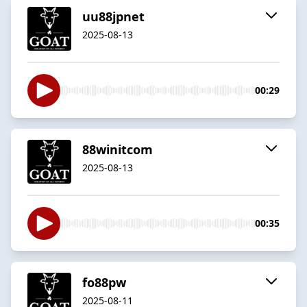
uu88jpnet
2025-08-13
00:29
88winitcom
2025-08-13
00:35
fo88pw
2025-08-11