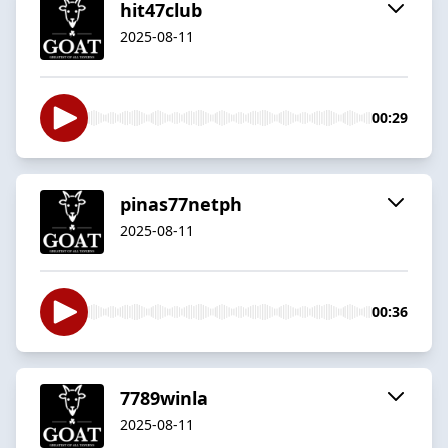
hit47club
2025-08-11
00:29
pinas77netph
2025-08-11
00:36
7789winla
2025-08-11