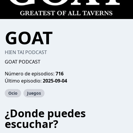
GOAT
HIEN TAI PODCAST
GOAT PODCAST
Número de episodios:
716
Último episodio:
2025-09-04
Ocio
Juegos
¿Donde puedes
escuchar?