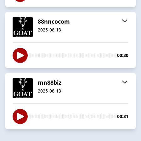
88nncocom
2025-08-13
00:30
mn88biz
2025-08-13
00:31