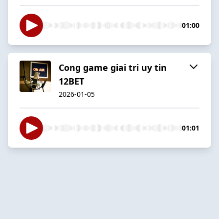
01:00
Cong game giai tri uy tin
12BET
2026-01-05
01:01