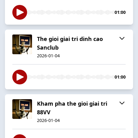
01:00
The gioi giai tri dinh cao
Sanclub
2026-01-04
01:00
Kham pha the gioi giai tri
88VV
2026-01-04