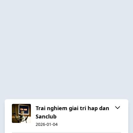
Trai nghiem giai tri hap dan
Sanclub
2026-01-04