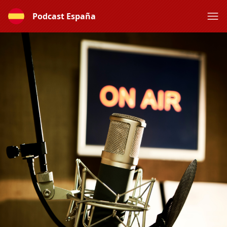
Podcast España