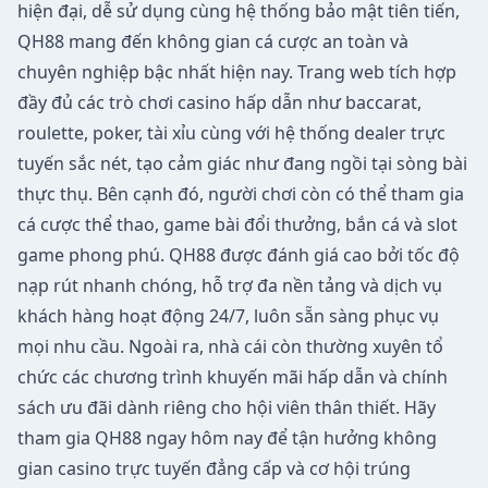
hiện đại, dễ sử dụng cùng hệ thống bảo mật tiên tiến,
QH88 mang đến không gian cá cược an toàn và
chuyên nghiệp bậc nhất hiện nay. Trang web tích hợp
đầy đủ các trò chơi casino hấp dẫn như baccarat,
roulette, poker, tài xỉu cùng với hệ thống dealer trực
tuyến sắc nét, tạo cảm giác như đang ngồi tại sòng bài
thực thụ. Bên cạnh đó, người chơi còn có thể tham gia
cá cược thể thao, game bài đổi thưởng, bắn cá và slot
game phong phú. QH88 được đánh giá cao bởi tốc độ
nạp rút nhanh chóng, hỗ trợ đa nền tảng và dịch vụ
khách hàng hoạt động 24/7, luôn sẵn sàng phục vụ
mọi nhu cầu. Ngoài ra, nhà cái còn thường xuyên tổ
chức các chương trình khuyến mãi hấp dẫn và chính
sách ưu đãi dành riêng cho hội viên thân thiết. Hãy
tham gia QH88 ngay hôm nay để tận hưởng không
gian casino trực tuyến đẳng cấp và cơ hội trúng