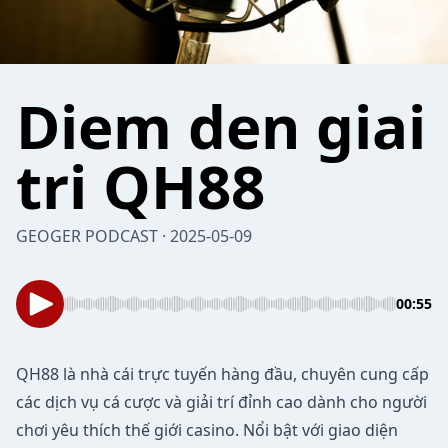
Diem den giai
tri QH88
GEOGER PODCAST · 2025-05-09
00:55
QH88 là nhà cái trực tuyến hàng đầu, chuyên cung cấp
các dịch vụ cá cược và giải trí đỉnh cao dành cho người
chơi yêu thích thế giới casino. Nổi bật với giao diện