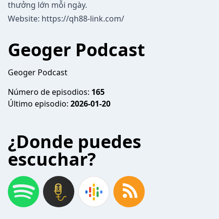
thưởng lớn mỗi ngày.
Website:
https://qh88-link.com/
Geoger Podcast
Geoger Podcast
Número de episodios:
165
Último episodio:
2026-01-20
¿Donde puedes
escuchar?