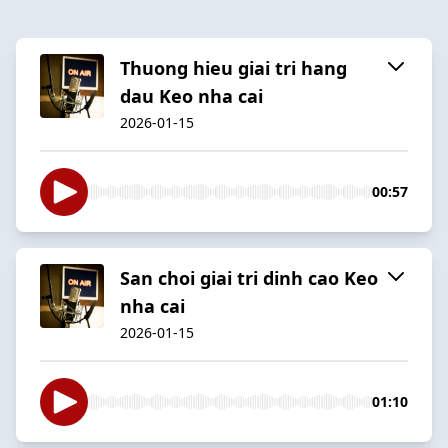
Thuong hieu giai tri hang
dau Keo nha cai
2026-01-15
00:57
San choi giai tri dinh cao Keo
nha cai
2026-01-15
01:10