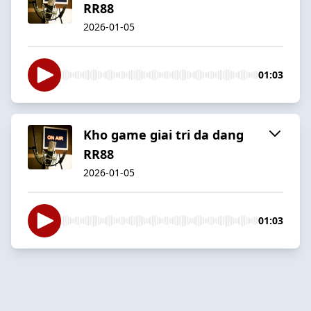
RR88
2026-01-05
01:03
Kho game giai tri da dang
RR88
2026-01-05
01:03