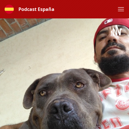
Podcast España