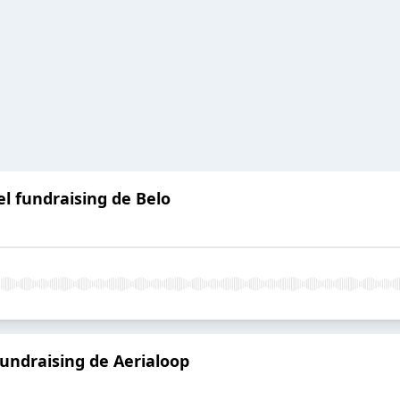
el fundraising de Belo
fundraising de Aerialoop