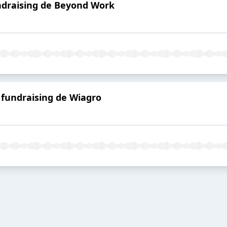
undraising de Beyond Work
l fundraising de Wiagro