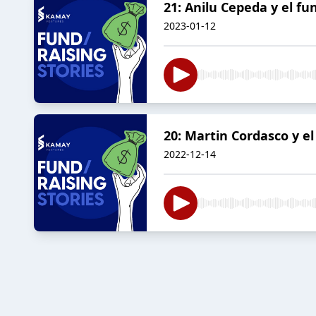
21: Anilu Cepeda y el f
2023-01-12
20: Martin Cordasco y e
2022-12-14