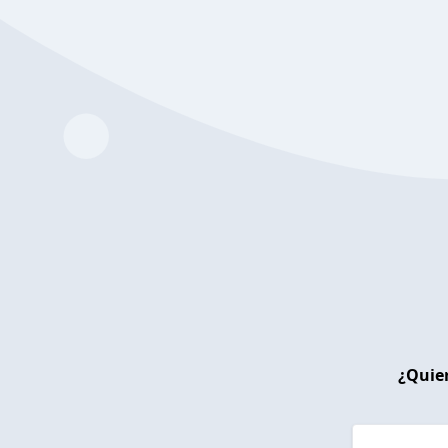
¿Quier