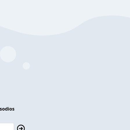
isodios