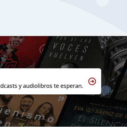
dcasts y audiolibros te esperan.