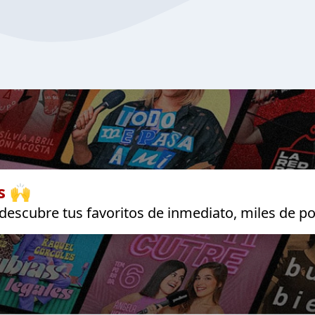
s 🙌
escubre tus favoritos de inmediato, miles de po