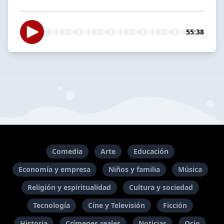
55:38
Comedia
Arte
Educación
Economía y empresa
Niños y familia
Música
Religión y espiritualidad
Cultura y sociedad
Tecnología
Cine y Televisión
Ficción
Historia
Crímenes reales
Noticias
Ocio