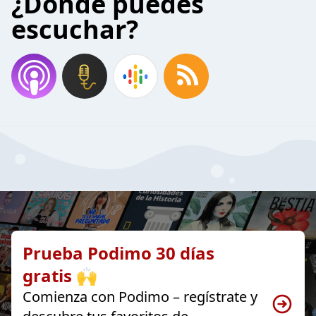
¿Donde puedes
escuchar?
Prueba Podimo 30 días
gratis 🙌
Comienza con Podimo – regístrate y