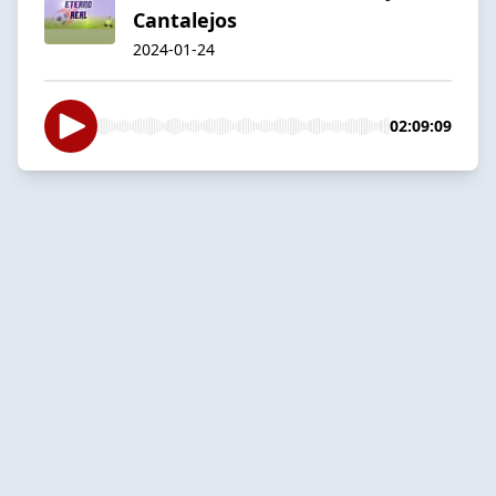
Cantalejos
2024-01-24
02:09:09