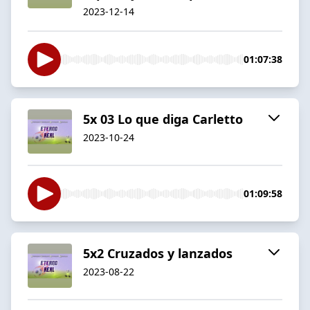
2023-12-14
01:07:38
5x 03 Lo que diga Carletto
2023-10-24
01:09:58
5x2 Cruzados y lanzados
2023-08-22