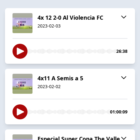
4x 12 2-0 Al Violencia FC
2023-02-03
26:38
4x11 A Semis a 5
2023-02-02
01:00:09
Especial Super Copa The Valle