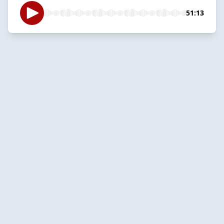
51:13