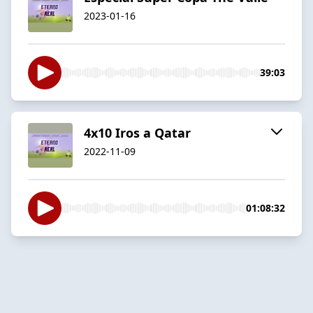
2023-01-16
39:03
4x10 Iros a Qatar
2022-11-09
01:08:32