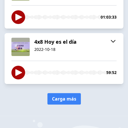
01:03:33
4x8 Hoy es el día
2022-10-18
59:52
Carga más