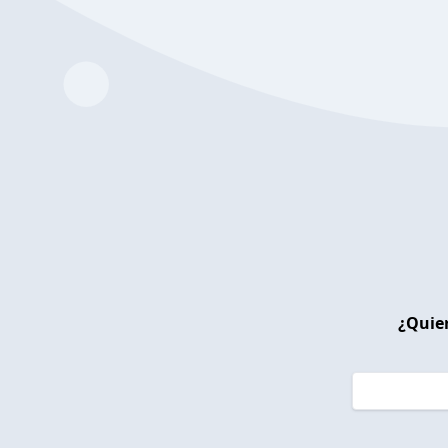
¿Quier