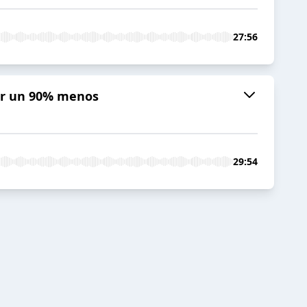
27:56
cir un 90% menos
29:54