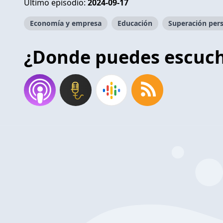
Último episodio:
2024-09-17
Economía y empresa
Educación
Superación per
¿Donde puedes escuc