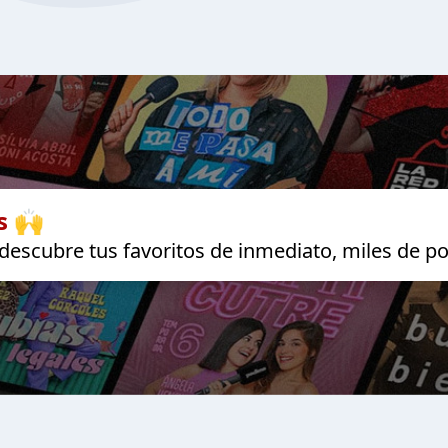
s 🙌
escubre tus favoritos de inmediato, miles de po