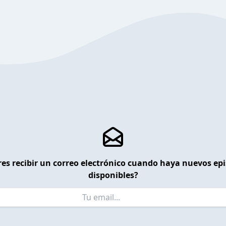
es recibir un correo electrónico cuando haya nuevos ep
disponibles?