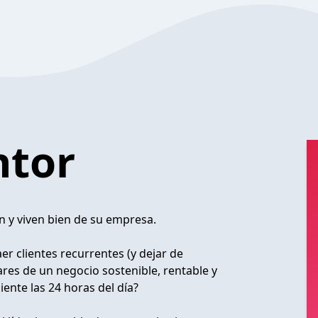
ntor
an y viven bien de su empresa.
 clientes recurrentes (y dejar de
ares de un negocio sostenible, rentable y
ente las 24 horas del día?