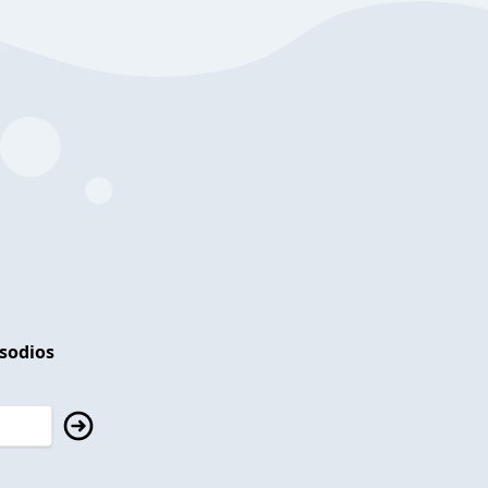
isodios