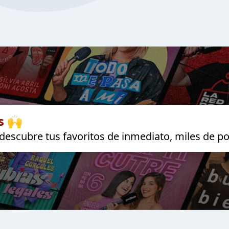
s 🙌
escubre tus favoritos de inmediato, miles de po