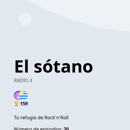
El sótano
RADIO 3
159
Tu refugio de Rock'n'Roll
Número de episodios:
20