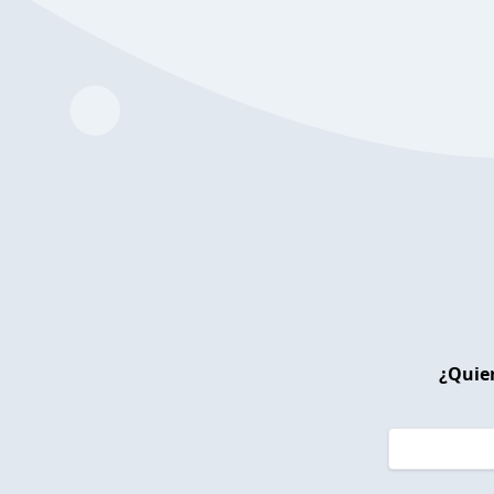
¿Quier