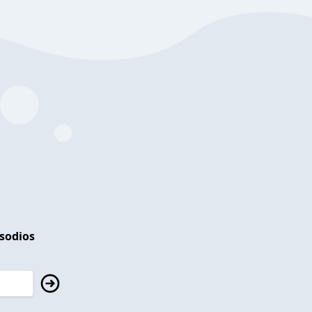
isodios