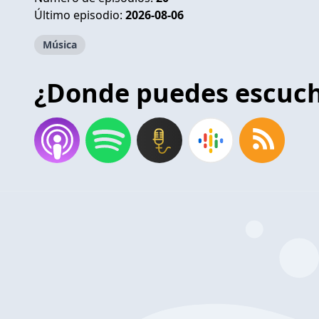
Último episodio:
2026-08-06
Música
¿Donde puedes escuc