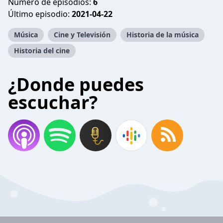
Número de episodios:
6
Último episodio:
2021-04-22
Música
Cine y Televisión
Historia de la música
Historia del cine
¿Donde puedes
escuchar?