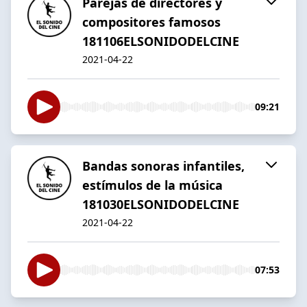
Parejas de directores y
compositores famosos
181106ELSONIDODELCINE
2021-04-22
09:21
Bandas sonoras infantiles,
estímulos de la música
181030ELSONIDODELCINE
2021-04-22
07:53