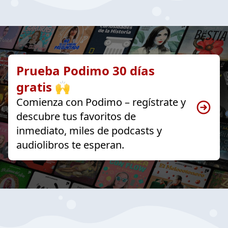
Prueba Podimo 30 días
gratis 🙌
Comienza con Podimo – regístrate y
descubre tus favoritos de
inmediato, miles de podcasts y
audiolibros te esperan.