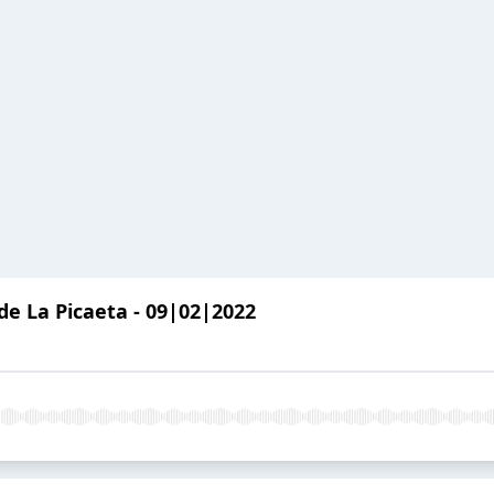
 La Picaeta - 09|02|2022