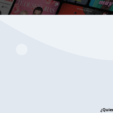
¿Quier