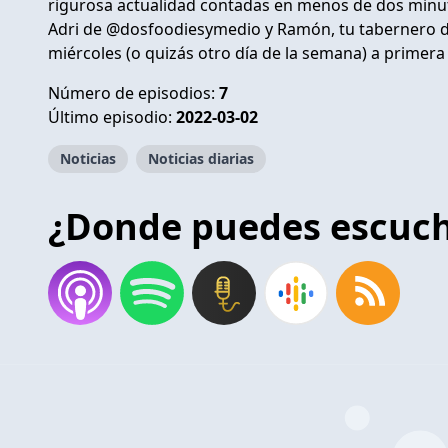
rigurosa actualidad contadas en menos de dos minu
Adri de @dosfoodiesymedio y Ramón, tu tabernero 
miércoles (o quizás otro día de la semana) a primer
Número de episodios:
7
Último episodio:
2022-03-02
Noticias
Noticias diarias
¿Donde puedes escuc