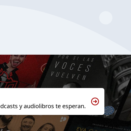
dcasts y audiolibros te esperan.