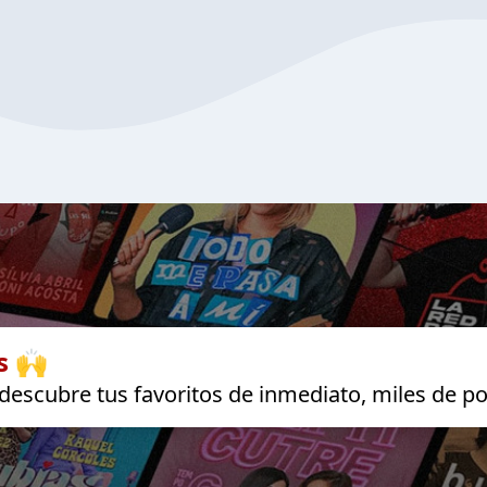
s 🙌
escubre tus favoritos de inmediato, miles de po