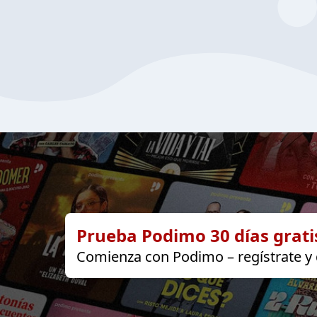
Prueba Podimo 30 días grati
Comienza con Podimo – regístrate y d