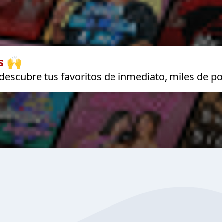
s 🙌
escubre tus favoritos de inmediato, miles de po