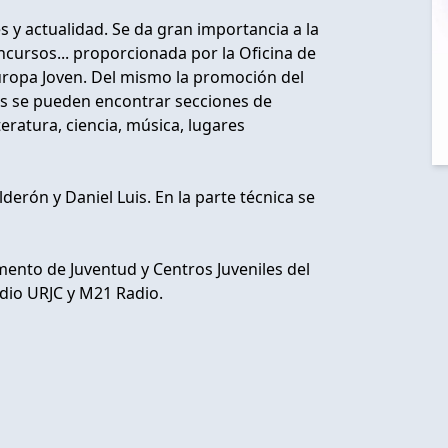
s y actualidad. Se da gran importancia a la
ncursos... proporcionada por la Oficina de
uropa Joven. Del mismo la promoción del
ás se pueden encontrar secciones de
teratura, ciencia, música, lugares
erón y Daniel Luis. En la parte técnica se
ento de Juventud y Centros Juveniles del
dio URJC y M21 Radio.