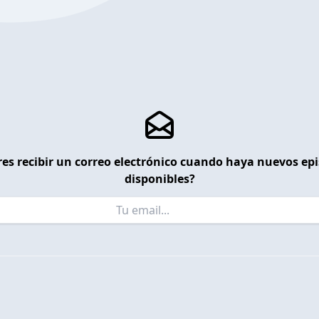
es recibir un correo electrónico cuando haya nuevos ep
disponibles?