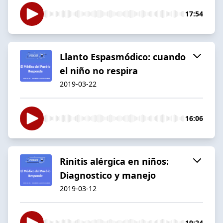
17:54
Llanto Espasmódico: cuando
el niño no respira
2019-03-22
16:06
Rinitis alérgica en niños:
Diagnostico y manejo
2019-03-12
19:24