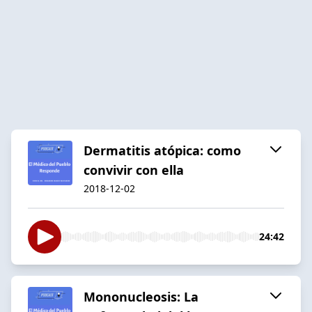
Dermatitis atópica: como
convivir con ella
2018-12-02
24:42
Mononucleosis: La