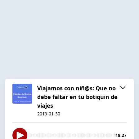
Viajamos con niñ@s: Que no
debe faltar en tu botiquin de
viajes
2019-01-30
18:27