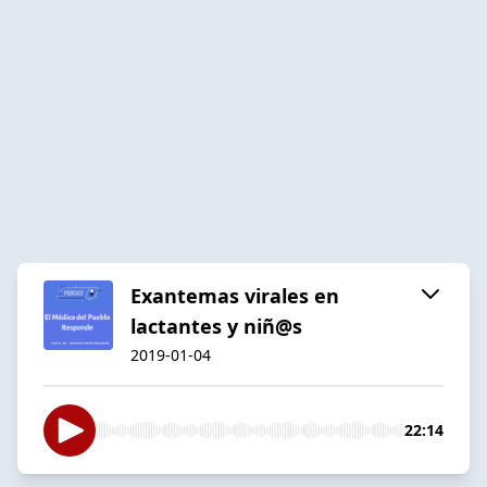
Exantemas virales en
lactantes y niñ@s
2019-01-04
22:14