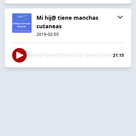
Mi hij@ tiene manchas
cutaneas
2019-02-05
21:15