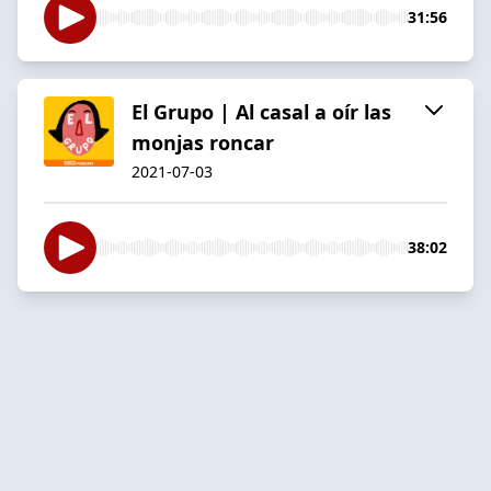
31:56
El Grupo | Al casal a oír las
monjas roncar
2021-07-03
38:02