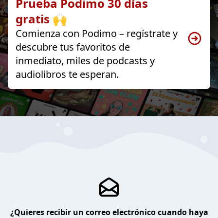
Prueba Podimo 30 días
gratis 🙌
Comienza con Podimo – regístrate y
descubre tus favoritos de
inmediato, miles de podcasts y
audiolibros te esperan.
¿Quieres recibir un correo electrónico cuando haya