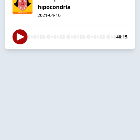
hipocondría
2021-04-10
40:15