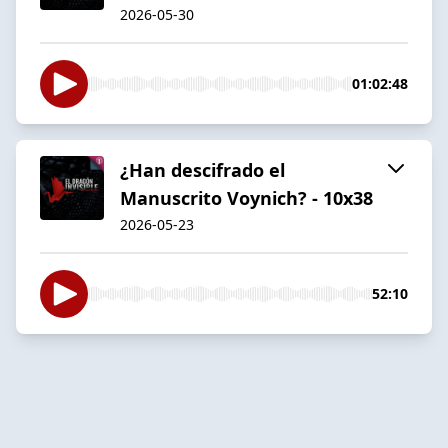
2026-05-30
01:02:48
¿Han descifrado el
Manuscrito Voynich? - 10x38
2026-05-23
52:10