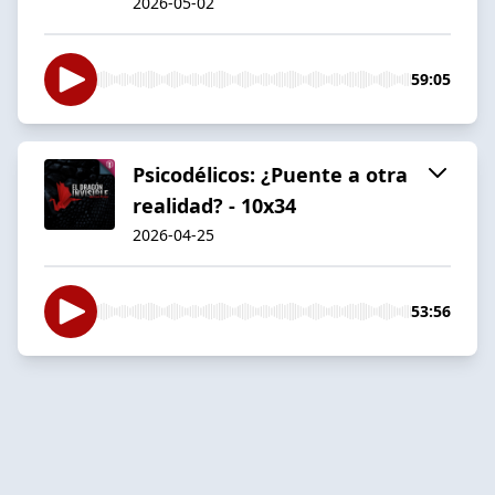
2026-05-02
59:05
Psicodélicos: ¿Puente a otra
realidad? - 10x34
2026-04-25
53:56