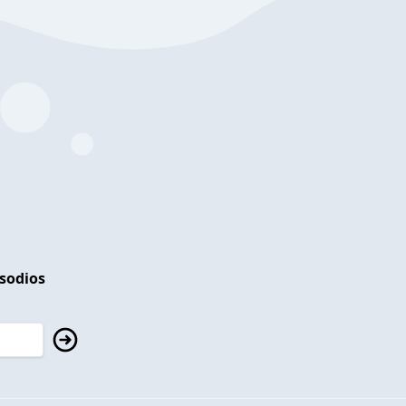
isodios