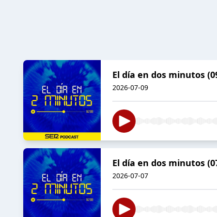
El día en dos minutos (0
2026-07-09
El día en dos minutos (0
2026-07-07