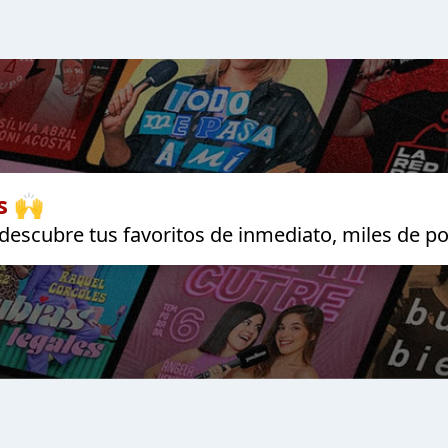
s 🙌
escubre tus favoritos de inmediato, miles de po