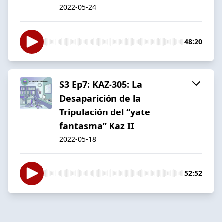
2022-05-24
48:20
S3 Ep7: KAZ-305: La
Desaparición de la
Tripulación del “yate
fantasma” Kaz II
2022-05-18
52:52