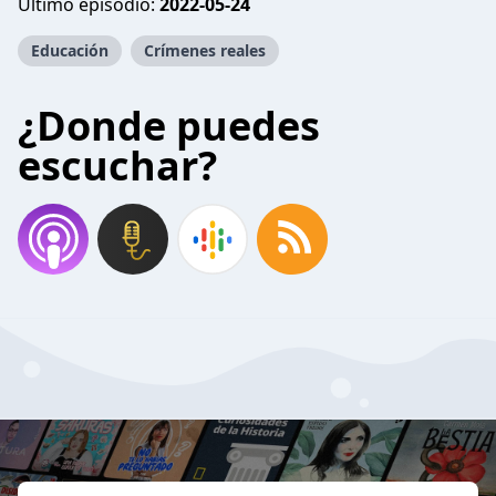
Último episodio:
2022-05-24
Educación
Crímenes reales
¿Donde puedes
escuchar?