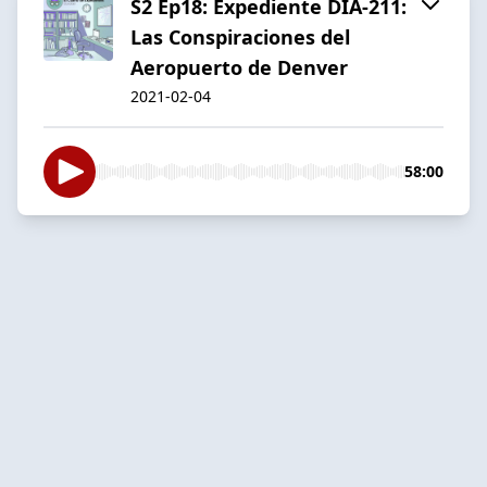
S2 Ep18: Expediente DIA-211:
Las Conspiraciones del
Aeropuerto de Denver
2021-02-04
58:00