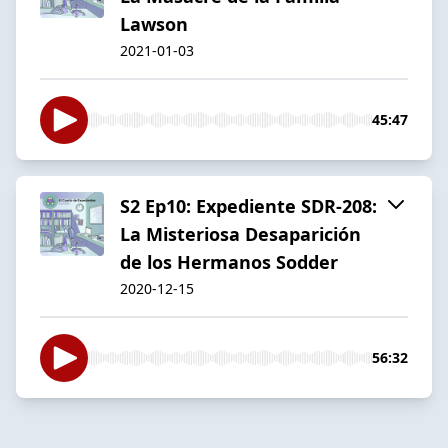
Lawson
2021-01-03
45:47
S2 Ep10: Expediente SDR-208:
La Misteriosa Desaparición
de los Hermanos Sodder
2020-12-15
56:32