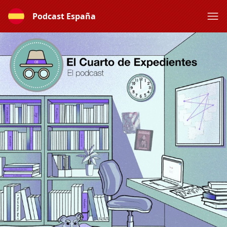
Podcast España