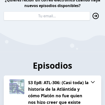
¿Quieres recibir un correo electrónico cuando haya
nuevos episodios disponibles?
Episodios
S3 Ep8: ATL-306: (Casi toda) la
historia de la Atlántida y
cómo Platón no fue quien
nos hizo creer que existe