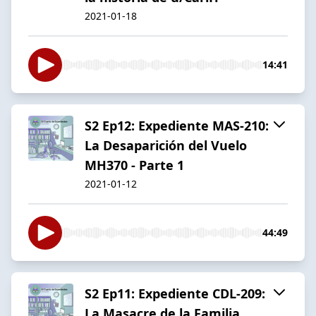
2021-01-18
14:41
S2 Ep12: Expediente MAS-210:
La Desaparición del Vuelo
MH370 - Parte 1
2021-01-12
44:49
S2 Ep11: Expediente CDL-209:
La Masacre de la Familia