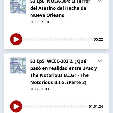
S3 Ep6: NOLA-304: El Terror
del Asesino del Hacha de
Nueva Orleans
2022-05-10
55:22
S3 Ep5: WCEC-303.2. ¿Qué
pasó en realidad entre 2Pac y
The Notorious B.I.G? - The
Notorious B.I.G. (Parte 2)
2022-05-03
01:01:24