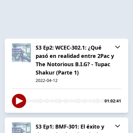
S3 Ep2: WCEC-302.1: ¿Qué
pasó en realidad entre 2Pac y
The Notorious B.I.G? - Tupac
Shakur (Parte 1)
2022-04-12
01:02:41
S3 Ep1: BMF-301: El éxito y