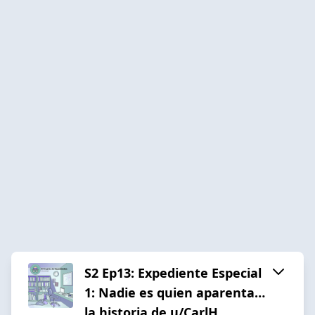
S2 Ep13: Expediente Especial
1: Nadie es quien aparenta…
la historia de u/CarlH