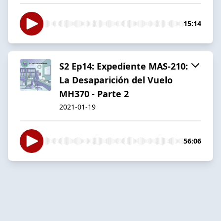
15:14
S2 Ep14: Expediente MAS-210:
La Desaparición del Vuelo
MH370 - Parte 2
2021-01-19
56:06