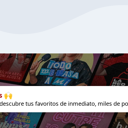
s 🙌
escubre tus favoritos de inmediato, miles de po