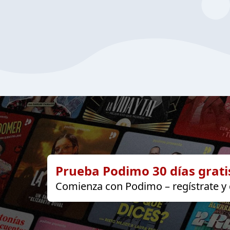
Prueba Podimo 30 días grati
Comienza con Podimo – regístrate y d