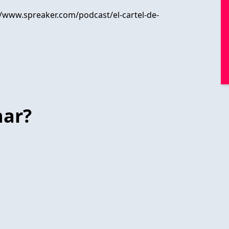
//www.spreaker.com/podcast/el-cartel-de-
har?