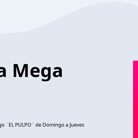
La Mega
rego ¨EL PULPO¨ de Domingo a Jueves