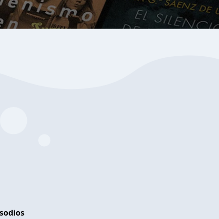
isodios