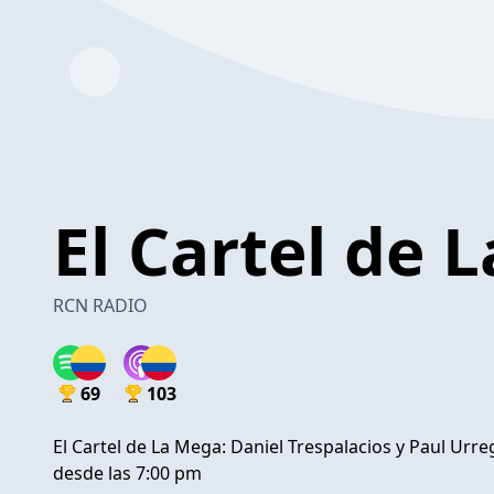
El Cartel de 
RCN RADIO
69
103
El Cartel de La Mega: Daniel Trespalacios y Paul Ur
desde las 7:00 pm