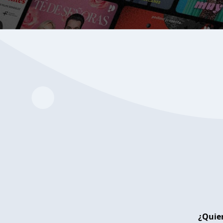
¿Quier