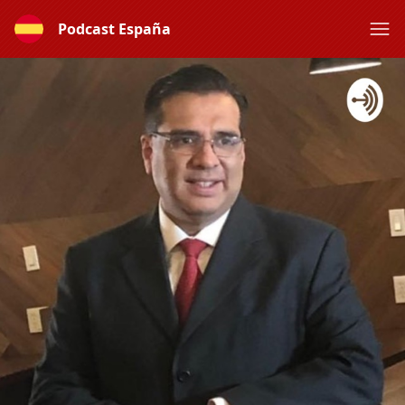
Podcast España