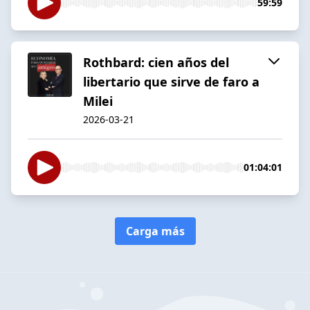
59:59
Rothbard: cien años del
libertario que sirve de faro a
Milei
2026-03-21
01:04:01
Carga más