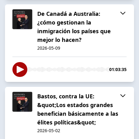
De Canadá a Australia:
¿cómo gestionan la
inmigración los países que
mejor lo hacen?
2026-05-09
01:03:35
Bastos, contra la UE:
&quot;Los estados grandes
benefician básicamente a las
élites políticas&quot;
2026-05-02