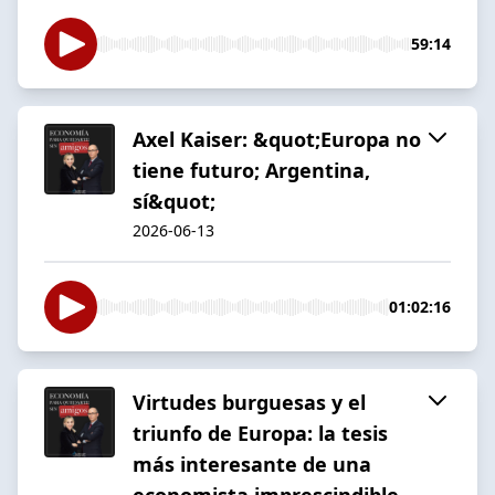
59:14
Axel Kaiser: &quot;Europa no
tiene futuro; Argentina,
sí&quot;
2026-06-13
01:02:16
Virtudes burguesas y el
triunfo de Europa: la tesis
más interesante de una
economista imprescindible