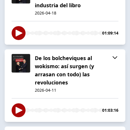
industria del libro
2026-04-18
01:09:14
De los bolcheviques al
wokismo: así surgen (y
arrasan con todo) las
revoluciones
2026-04-11
01:03:16