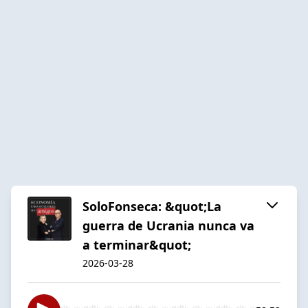
SoloFonseca: &quot;La
guerra de Ucrania nunca va
a terminar&quot;
2026-03-28