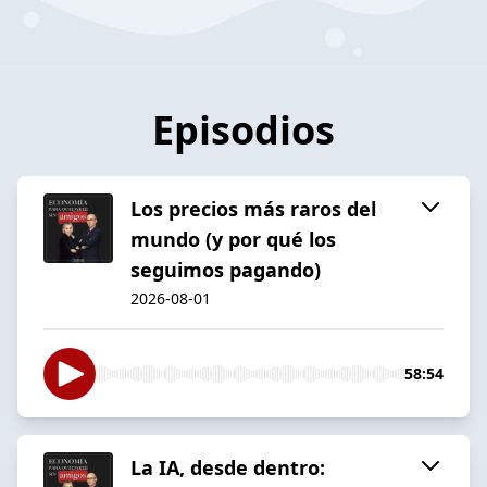
Episodios
Los precios más raros del
mundo (y por qué los
seguimos pagando)
2026-08-01
58:54
La IA, desde dentro: