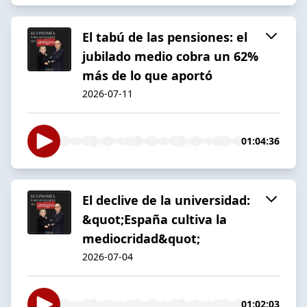
El tabú de las pensiones: el
jubilado medio cobra un 62%
más de lo que aportó
2026-07-11
01:04:36
El declive de la universidad:
&quot;España cultiva la
mediocridad&quot;
2026-07-04
01:02:03