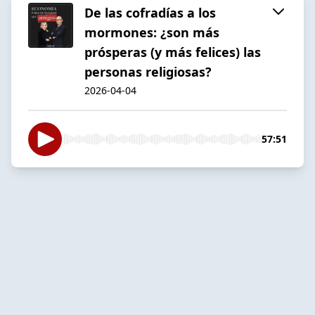
De las cofradías a los
mormones: ¿son más
prósperas (y más felices) las
personas religiosas?
2026-04-04
57:51