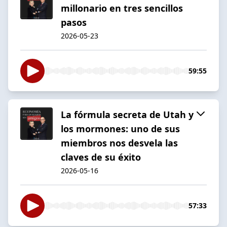
millonario en tres sencillos
pasos
2026-05-23
59:55
La fórmula secreta de Utah y
los mormones: uno de sus
miembros nos desvela las
claves de su éxito
2026-05-16
57:33