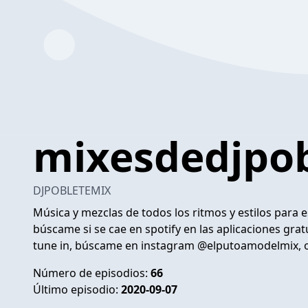
mixesdedjpo
DJPOBLETEMIX
Música y mezclas de todos los ritmos y estilos para
búscame si se cae en spotify en las aplicaciones gra
tune in, búscame en instagram @elputoamodelmix, o 
Número de episodios:
66
Último episodio:
2020-09-07