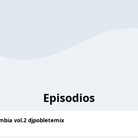
Episodios
umbia vol.2 djpobletemix