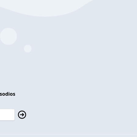
isodios