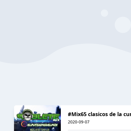
#Mix65 clasicos de la c
2020-09-07