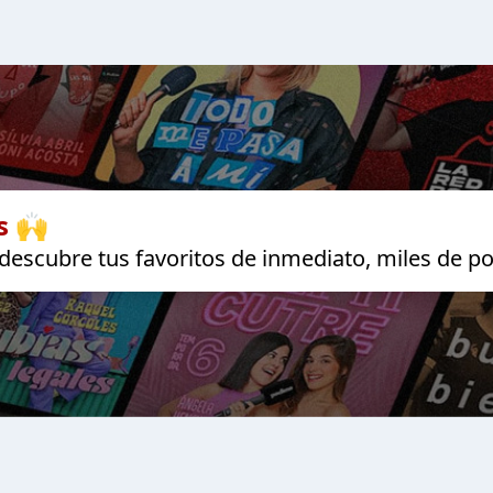
s 🙌
escubre tus favoritos de inmediato, miles de po