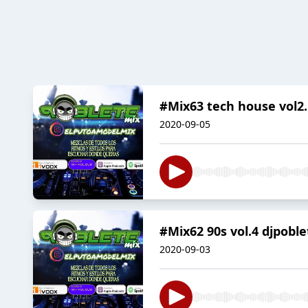
#Mix63 tech house vol2.
2020-09-05
#Mix62 90s vol.4 djpobl
2020-09-03