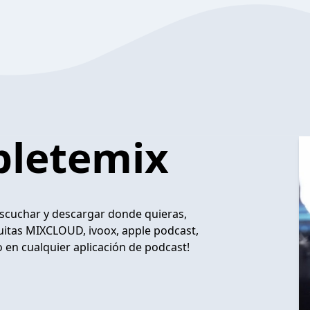
bletemix
 escuchar y descargar donde quieras,
tuitas MIXCLOUD, ivoox, apple podcast,
en cualquier aplicación de podcast!