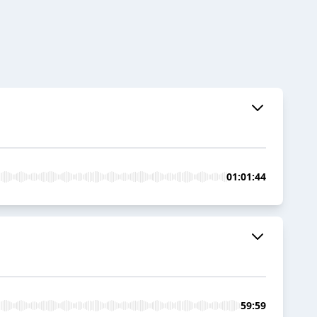
01:01:44
59:59