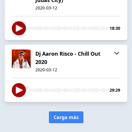
2020-03-12
18:30
Dj Aaron Risco - Chill Out
2020
2020-03-12
29:29
Carga más