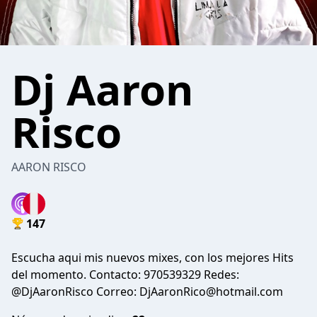
Dj Aaron
Risco
AARON RISCO
147
Escucha aqui mis nuevos mixes, con los mejores Hits
del momento. Contacto: 970539329 Redes:
@DjAaronRisco Correo: DjAaronRico@hotmail.com