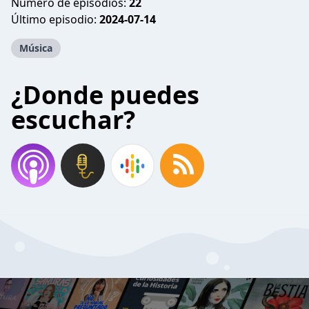
Número de episodios:
22
Último episodio:
2024-07-14
Música
¿Donde puedes
escuchar?