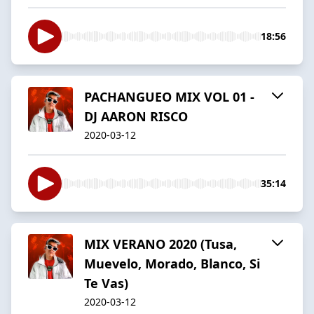
18:56
PACHANGUEO MIX VOL 01 -
DJ AARON RISCO
2020-03-12
35:14
MIX VERANO 2020 (Tusa,
Muevelo, Morado, Blanco, Si
Te Vas)
2020-03-12