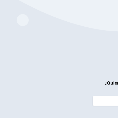
¿Quier