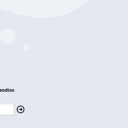
isodios