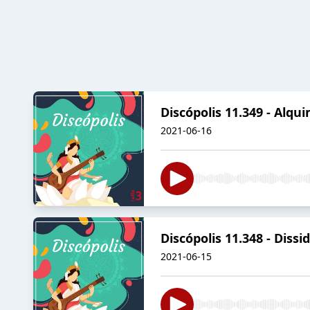
Discópolis 11.349 - Alqu
2021-06-16
Discópolis 11.348 - Diss
2021-06-15