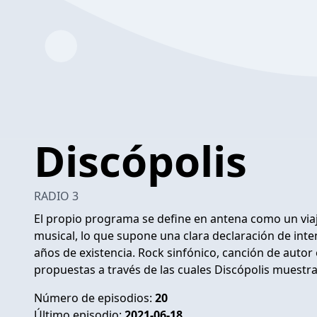
Discópolis
RADIO 3
El propio programa se define en antena como un via
musical, lo que supone una clara declaración de inte
años de existencia. Rock sinfónico, canción de autor 
propuestas a través de las cuales Discópolis muestr
Número de episodios:
20
Último episodio:
2021-06-18