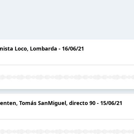
imista Loco, Lombarda - 16/06/21
identen, Tomás SanMiguel, directo 90 - 15/06/21