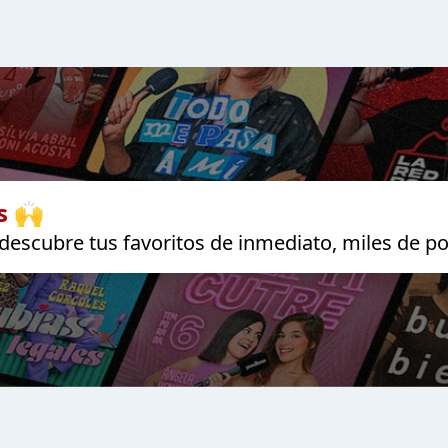
s 🙌
escubre tus favoritos de inmediato, miles de po