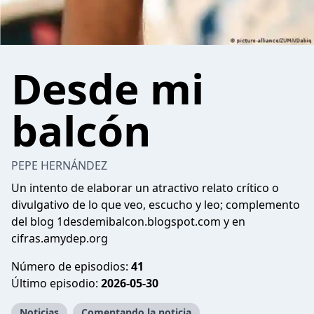
Desde mi
balcón
PEPE HERNÁNDEZ
Un intento de elaborar un atractivo relato crítico o
divulgativo de lo que veo, escucho y leo; complemento
del blog 1desdemibalcon.blogspot.com y en
cifras.amydep.org
Número de episodios:
41
Último episodio:
2026-05-30
Noticias
Comentando la noticia