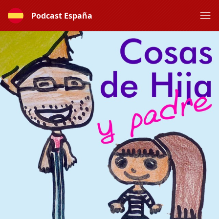
Podcast España