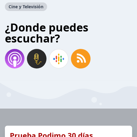
Cine y Televisión
¿Donde puedes
escuchar?
Prueba Podimo 30 días