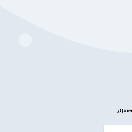
¿Quier