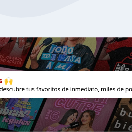
s 🙌
escubre tus favoritos de inmediato, miles de po