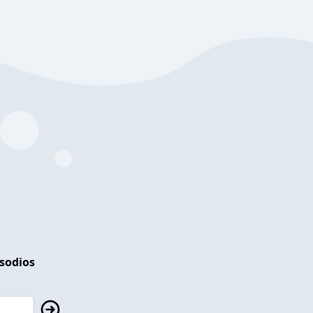
isodios