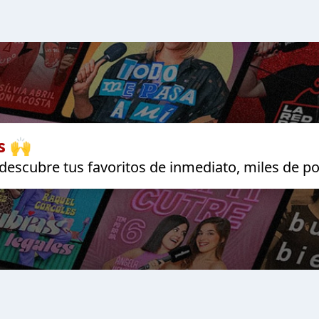
s 🙌
escubre tus favoritos de inmediato, miles de po