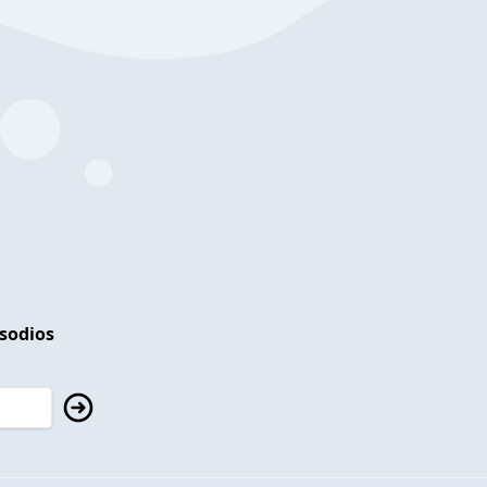
isodios