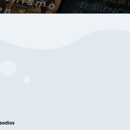
isodios