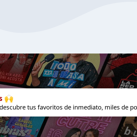
s 🙌
escubre tus favoritos de inmediato, miles de po