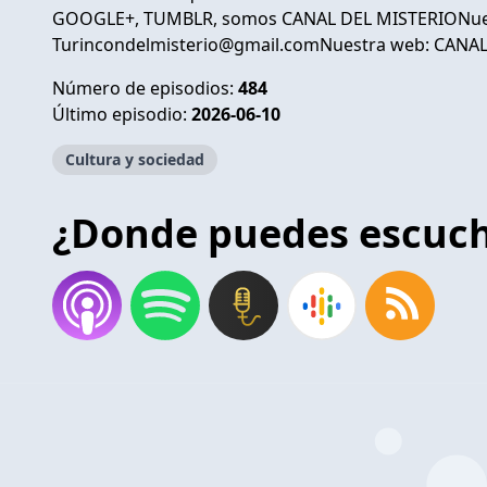
GOOGLE+, TUMBLR, somos CANAL DEL MISTERIONues
Turincondelmisterio@gmail.comNuestra web: CAN
Número de episodios:
484
Último episodio:
2026-06-10
Cultura y sociedad
¿Donde puedes escuc