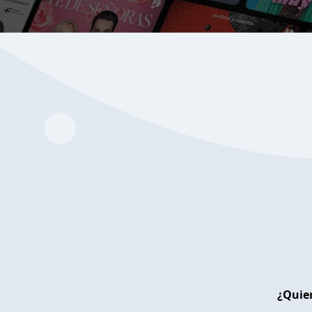
¿Quier