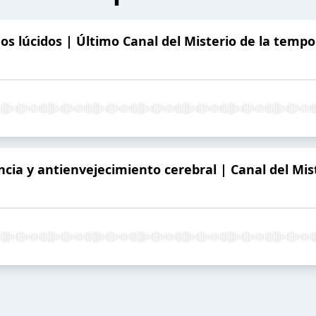
ños lúcidos | Último Canal del Misterio de la temp
ncia y antienvejecimiento cerebral | Canal del Mis