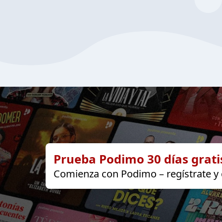
Prueba Podimo 30 días grati
Comienza con Podimo – regístrate y d