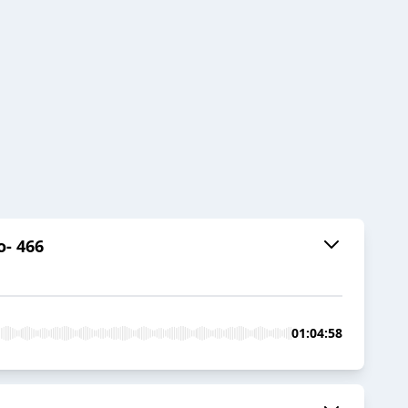
o- 466
01:04:58