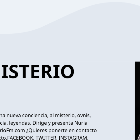
ISTERIO
a nueva conciencia, al misterio, ovnis,
ncia, leyendas. Dirige y presenta Nuria
terioFm.com ¿Quieres ponerte en contacto
tacto.FACEBOOK, TWITTER, INSTAGRAM,