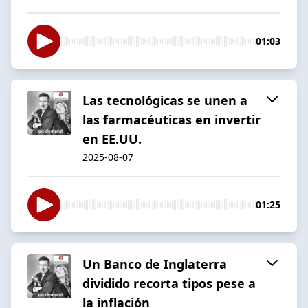
01:03
Las tecnológicas se unen a
las farmacéuticas en invertir
en EE.UU.
2025-08-07
01:25
Un Banco de Inglaterra
dividido recorta tipos pese a
la inflación