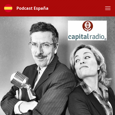
Podcast España