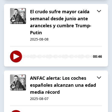
El crudo sufre mayor caída
semanal desde junio ante
aranceles y cumbre Trump-
Putin
2025-08-08
00:46
ANFAC alerta: Los coches
españoles alcanzan una edad
media récord
2025-08-07