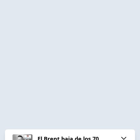
El Brent baja de los 70