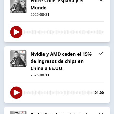
Entre Chile, España y el
Mundo
2025-08-31
Nvidia y AMD ceden el 15%
de ingresos de chips en
China a EE.UU.
2025-08-11
01:00