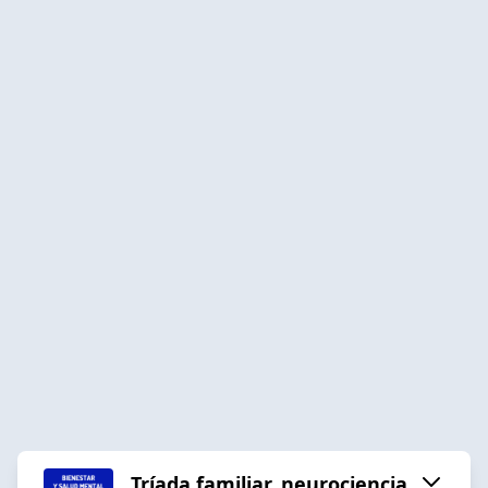
Tríada familiar, neurociencia