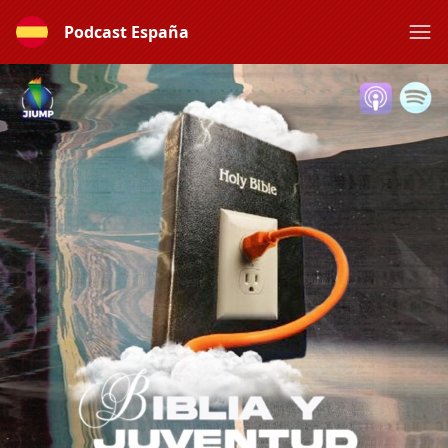
Podcast España