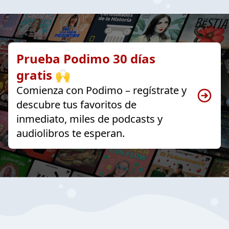
Prueba Podimo 30 días
gratis 🙌
Comienza con Podimo – regístrate y
descubre tus favoritos de
inmediato, miles de podcasts y
audiolibros te esperan.