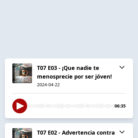
T07 E03 - ¡Que nadie te
menosprecie por ser jóven!
2024-04-22
06:35
T07 E02 - Advertencia contra