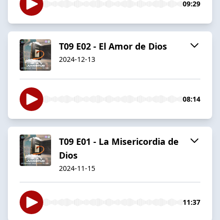
09:29
T09 E02 - El Amor de Dios
2024-12-13
08:14
T09 E01 - La Misericordia de
Dios
2024-11-15
11:37