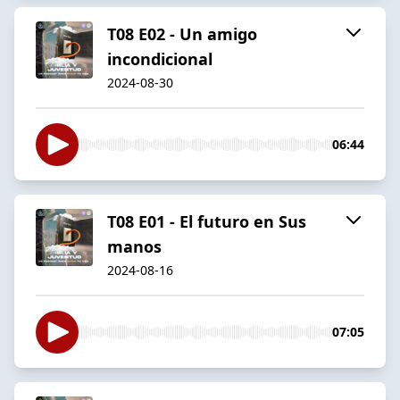
T08 E02 - Un amigo
incondicional
2024-08-30
06:44
T08 E01 - El futuro en Sus
manos
2024-08-16
07:05