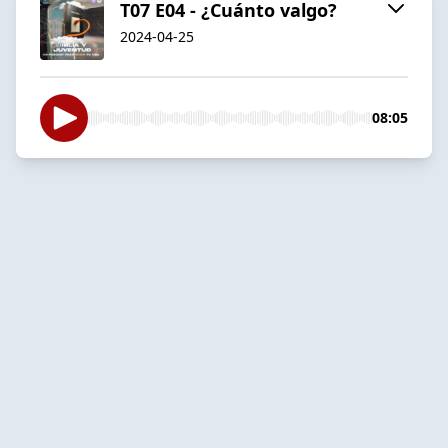
T07 E04 - ¿Cuánto valgo?
2024-04-25
08:05