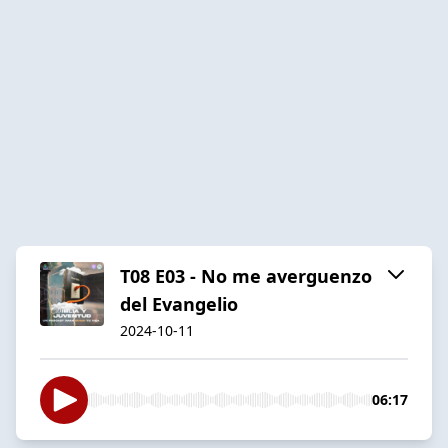
T08 E03 - No me averguenzo
del Evangelio
2024-10-11
06:17