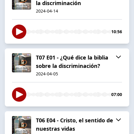
la discriminación
2024-04-14
10:56
T07 E01 - ¿Qué dice la biblia
sobre la discriminación?
2024-04-05
07:00
T06 E04 - Cristo, el sentido de
nuestras vidas