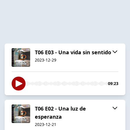
T06 E03 - Una vida sin sentido
2023-12-29
09:23
T06 E02 - Una luz de
esperanza
2023-12-21