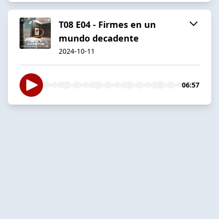
T08 E04 - Firmes en un
mundo decadente
2024-10-11
06:57