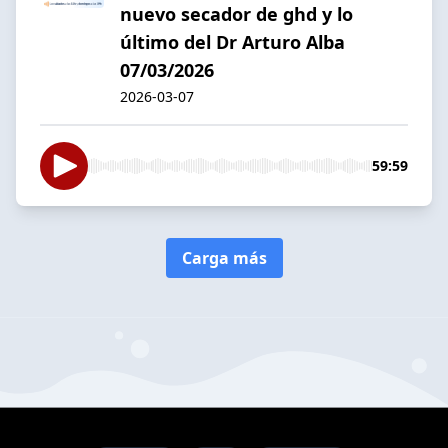
nuevo secador de ghd y lo
último del Dr Arturo Alba
07/03/2026
2026-03-07
59:59
Carga más