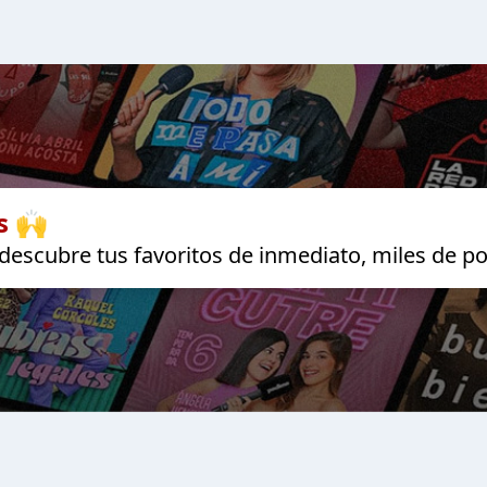
s 🙌
escubre tus favoritos de inmediato, miles de po