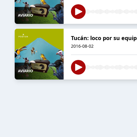
Tucán: loco por su equi
2016-08-02