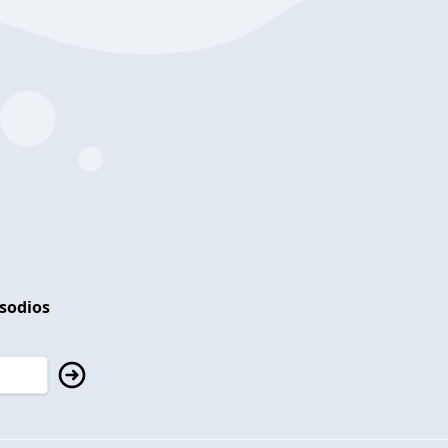
isodios