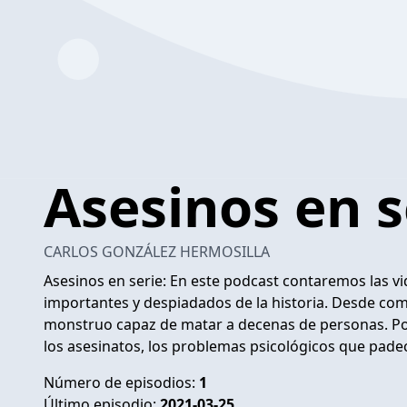
Asesinos en s
CARLOS GONZÁLEZ HERMOSILLA
Asesinos en serie: En este podcast contaremos las vi
importantes y despiadados de la historia. Desde co
monstruo capaz de matar a decenas de personas. Pod
los asesinatos, los problemas psicológicos que pade
Número de episodios:
1
Último episodio:
2021-03-25