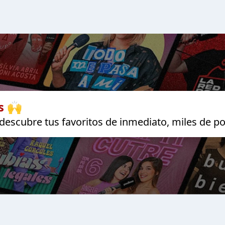
s 🙌
escubre tus favoritos de inmediato, miles de po