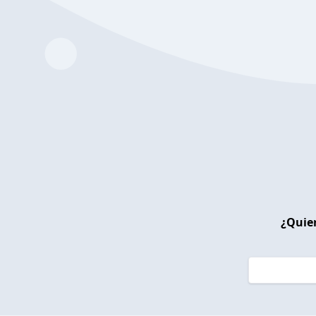
¿Quier