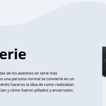
erie
das de los asesinos en serie más
mo una persona normal se convierte en un
réis haceros la idea de como realizaban
cían y cómo fueron pillados y encerrados.