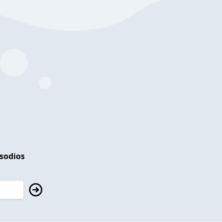
isodios