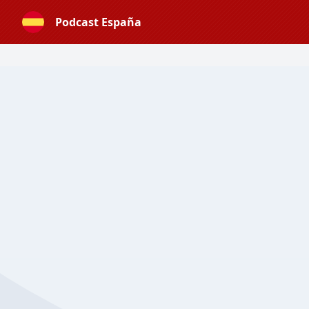
Podcast España