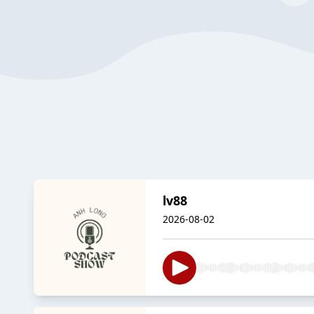
lv88
2026-08-02