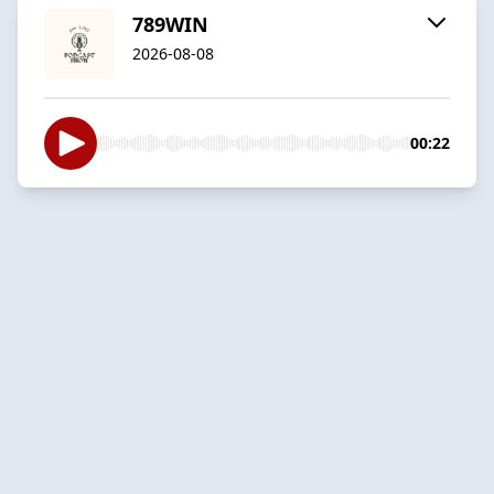
789WIN
2026-08-08
00:22