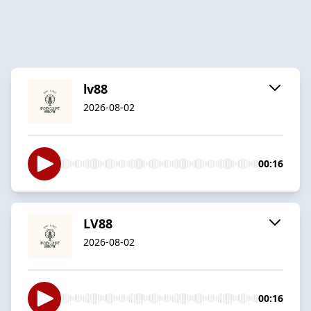
lv88
2026-08-02
00:16
LV88
2026-08-02
00:16