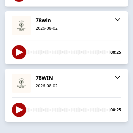
78win
2026-08-02
00:25
78WIN
2026-08-02
00:25