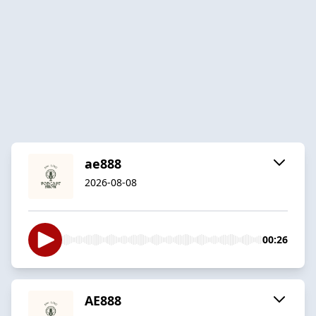
ae888
2026-08-08
00:26
AE888