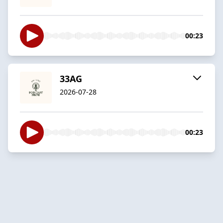
00:23
33AG
2026-07-28
00:23