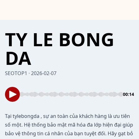
TY LE BONG
DA
SEOTOP1 · 2026-02-07
00:14
Tại
tylebongda
, sự an toàn của khách hàng là ưu tiên
số một. Hệ thống bảo mật mã hóa đa lớp hiện đại giúp
bảo vệ thông tin cá nhân của bạn tuyệt đối. Hãy gạt bỏ