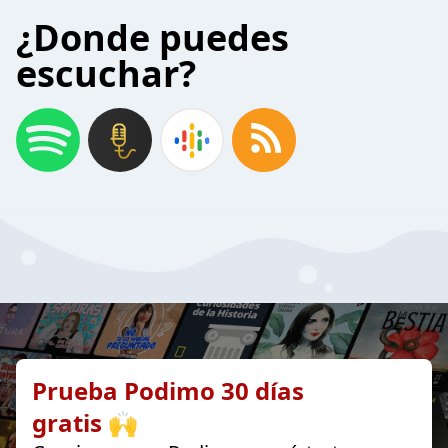
¿Donde puedes
escuchar?
Prueba Podimo 30 días
gratis 🙌