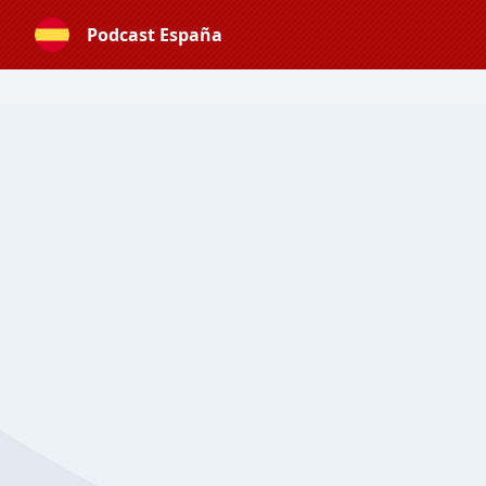
Podcast España