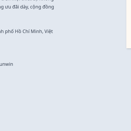
ống ưu đãi dày, cộng đồng
nh phố Hồ Chí Minh, Việt
unwin