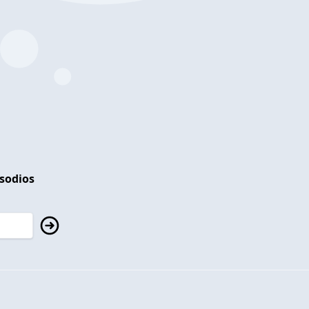
isodios