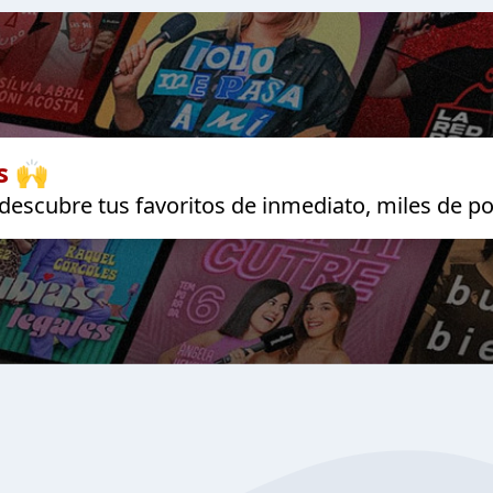
s 🙌
escubre tus favoritos de inmediato, miles de po