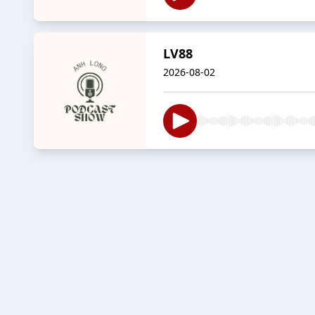
LV88
2026-08-02