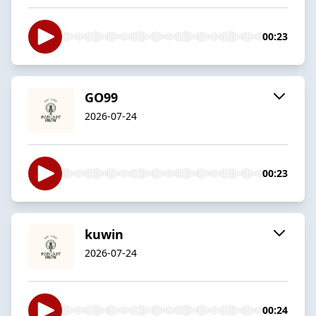
00:23
GO99
2026-07-24
00:23
kuwin
2026-07-24
00:24