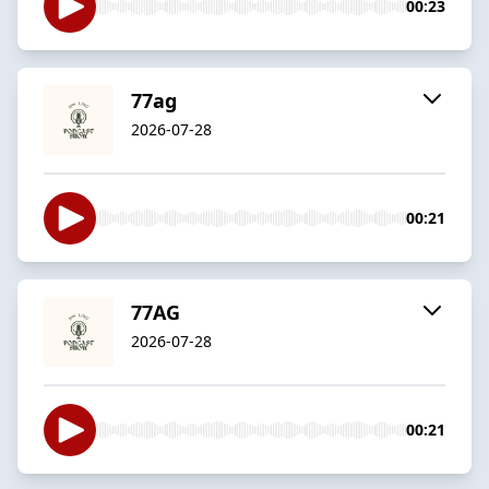
00:23
77ag
2026-07-28
00:21
77AG
2026-07-28
00:21