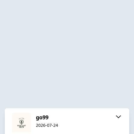
go99
2026-07-24