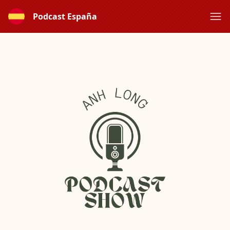
Podcast España