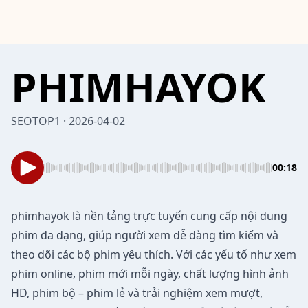
PHIMHAYOK
SEOTOP1 · 2026-04-02
00:18
phimhayok
là nền tảng trực tuyến cung cấp nội dung
phim đa dạng, giúp người xem dễ dàng tìm kiếm và
theo dõi các bộ phim yêu thích. Với các yếu tố như xem
phim online, phim mới mỗi ngày, chất lượng hình ảnh
HD, phim bộ – phim lẻ và trải nghiệm xem mượt,