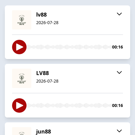
lv88
2026-07-28
00:16
LV88
2026-07-28
00:16
jun88