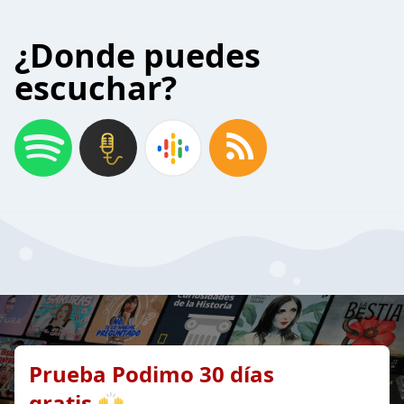
¿Donde puedes
escuchar?
Prueba Podimo 30 días
gratis 🙌