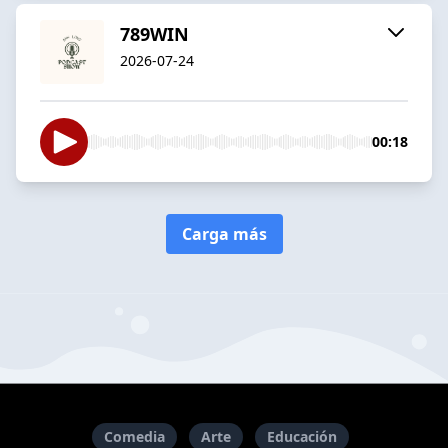
789WIN
2026-07-24
00:18
Carga más
Comedia
Arte
Educación