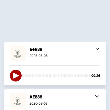
ae888
2026-08-08
00:26
AE888
2026-08-08