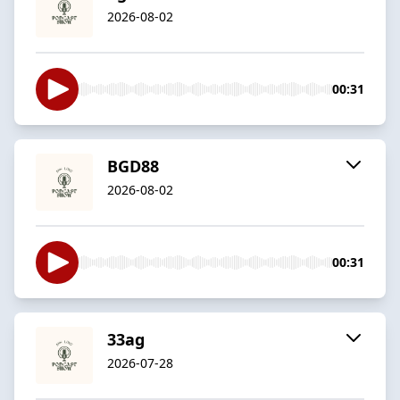
2026-08-02
00:31
BGD88
2026-08-02
00:31
33ag
2026-07-28