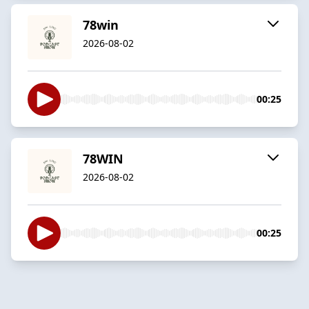
78win
2026-08-02
00:25
78WIN
2026-08-02
00:25