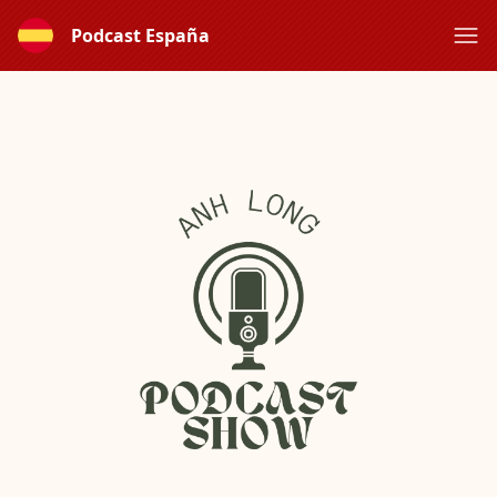
Podcast España