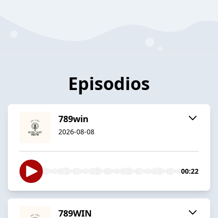
Episodios
789win
2026-08-08
00:22
789WIN