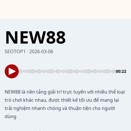
NEW88
SEOTOP1 · 2026-03-06
00:22
NEW88
là nền tảng giải trí trực tuyến với nhiều thể loại
trò chơi khác nhau, được thiết kế tối ưu để mang lại
trải nghiệm nhanh chóng và thuận tiện cho người
dùng