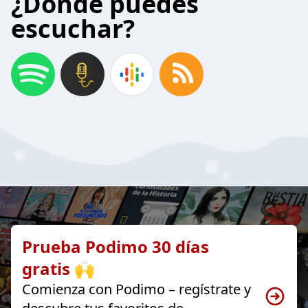
¿Donde puedes
escuchar?
Prueba Podimo 30 días
gratis 🙌
Comienza con Podimo – regístrate y