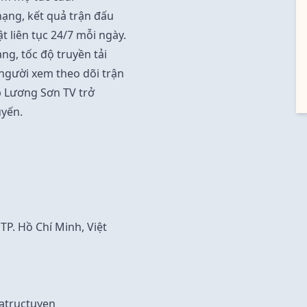
hạng, kết quả trận đấu
 liên tục 24/7 mỗi ngày.
ng, tốc độ truyền tải
 người xem theo dõi trận
úp Lương Sơn TV trở
uyến.
TP. Hồ Chí Minh, Việt
atructuyen