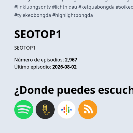
#linkluongsontv #lichthidau #ketquabongda #soik
#tylekeobongda #highlightbongda
SEOTOP1
SEOTOP1
Número de episodios:
2,967
Último episodio:
2026-08-02
¿Donde puedes escuc