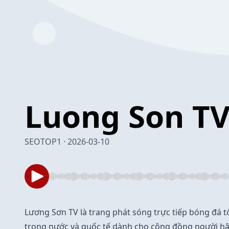
Luong Son T
SEOTOP1 · 2026-03-10
Lương Sơn TV
là trang phát sóng trực tiếp bóng đá t
trong nước và quốc tế dành cho cộng đồng người h