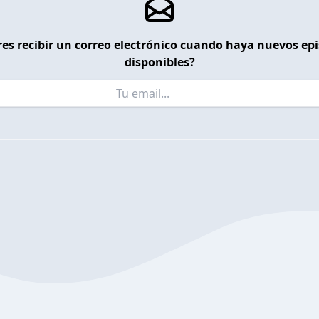
es recibir un correo electrónico cuando haya nuevos ep
disponibles?