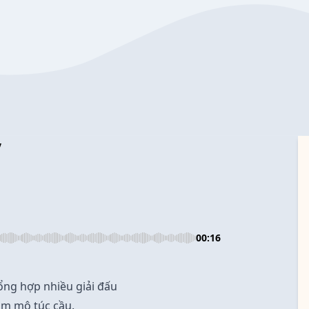
V
00:16
ổng hợp nhiều giải đấu
âm mộ túc cầu.