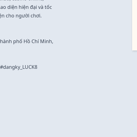
ao diện hiện đại và tốc
ện cho người chơi.
 Thành phố Hồ Chí Minh,
8 #dangky_LUCK8