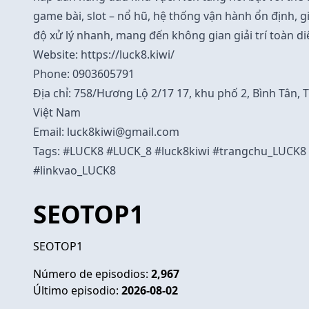
game bài, slot – nổ hũ, hệ thống vận hành ổn định, gi
độ xử lý nhanh, mang đến không gian giải trí toàn di
Website:
https://luck8.kiwi/
Phone: 0903605791
Địa chỉ: 758/Hương Lộ 2/17 17, khu phố 2, Bình Tân,
Việt Nam
Email: luck8kiwi@gmail.com
Tags: #LUCK8 #LUCK_8 #luck8kiwi #trangchu_LUCK
#linkvao_LUCK8
SEOTOP1
SEOTOP1
Número de episodios:
2,967
Último episodio:
2026-08-02