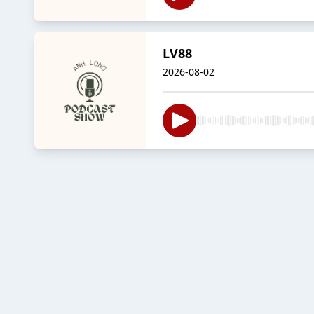
LV88
2026-08-02