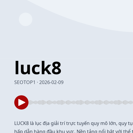
luck8
SEOTOP1 · 2026-02-09
LUCK8
là lục địa giải trí trực tuyến quy mô lớn, quy t
hấp dẫn hàng đầu khu vực. Nền tảng nổi bật với thể t