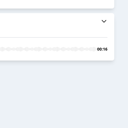
00:16