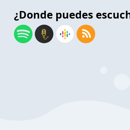
¿Donde puedes escuc