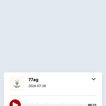
77ag
2026-07-28
00:21