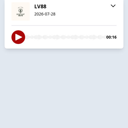
LV88
2026-07-28
00:16