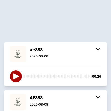
ae888
2026-08-08
00:26
AE888
2026-08-08