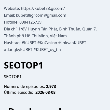
Website:
https://kubet88.gr.com/
Email: kubet88grcom@gmail.com
Hotline: 0984125739
Địa chỉ: 1/8V Huỳnh Tấn Phát, Bình Thuận, Quận 7,
Thành phố Hồ Chí Minh, Việt Nam
Hashtag: #KUBET #KuCasino #linkvaoKUBET
#dangkyKUBET #KUBET_uy_tin
SEOTOP1
SEOTOP1
Número de episodios:
2,973
Último episodio:
2026-08-08