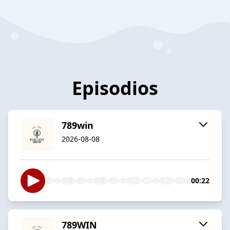
Episodios
789win
2026-08-08
00:22
789WIN