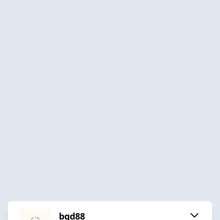
bgd88