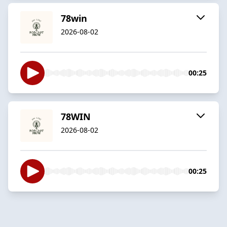
78win
2026-08-02
00:25
78WIN
2026-08-02
00:25