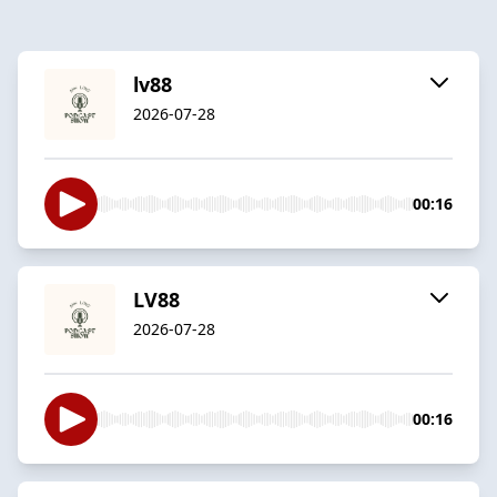
lv88
2026-07-28
00:16
LV88
2026-07-28
00:16