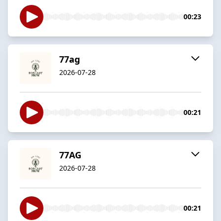
00:23
77ag
2026-07-28
00:21
77AG
2026-07-28
00:21