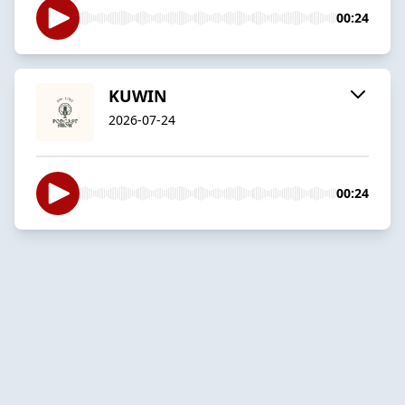
00:24
KUWIN
2026-07-24
00:24