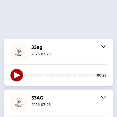
33ag
2026-07-28
00:23
33AG
2026-07-28