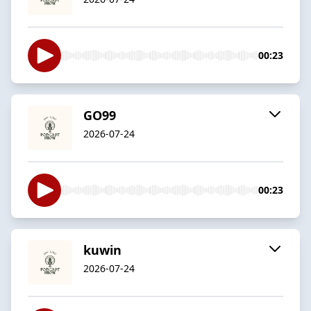
00:23
GO99
2026-07-24
00:23
kuwin
2026-07-24