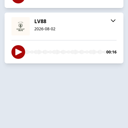
LV88
2026-08-02
00:16