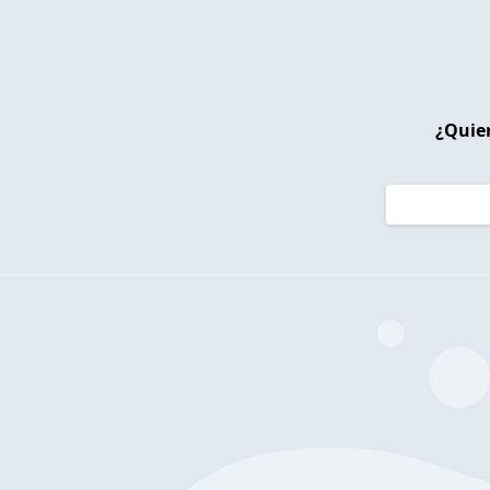
¿Quier