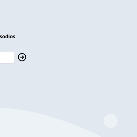
isodios