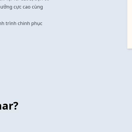
thưởng cực cao cùng
h trình chinh phục
har?