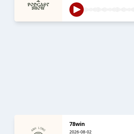
78win
2026-08-02