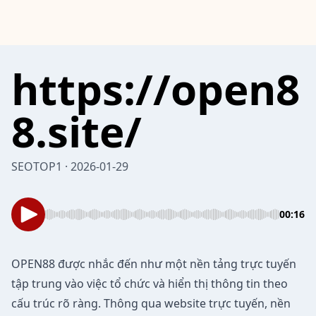
https://open8
8.site/
SEOTOP1 · 2026-01-29
00:16
OPEN88
được nhắc đến như một nền tảng trực tuyến
tập trung vào việc tổ chức và hiển thị thông tin theo
cấu trúc rõ ràng. Thông qua website trực tuyến, nền