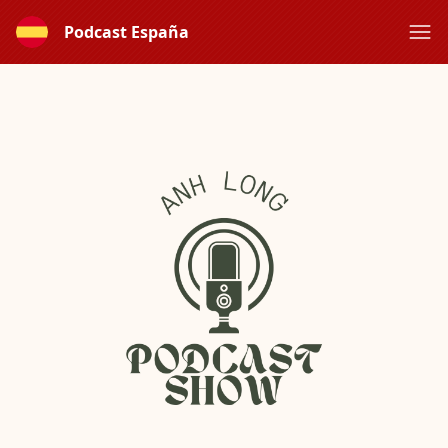
Podcast España