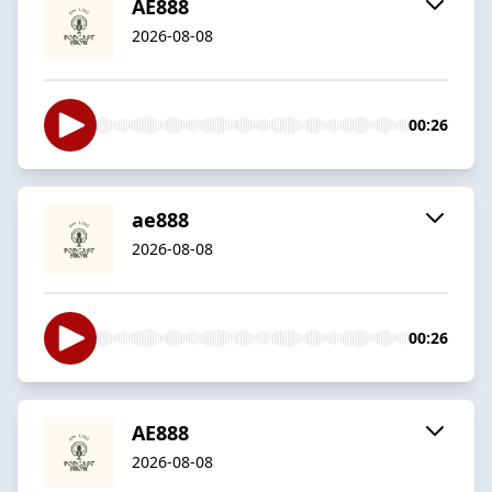
AE888
2026-08-08
00:26
ae888
2026-08-08
00:26
AE888
2026-08-08