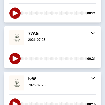
00:21
77AG
2026-07-28
00:21
lv88
2026-07-28
00:16