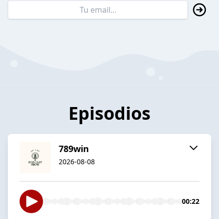
Episodios
789win
2026-08-08
00:22