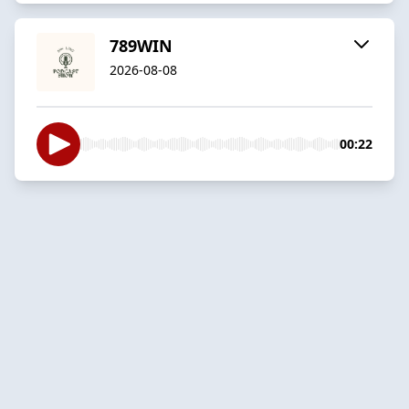
789WIN
2026-08-08
00:22