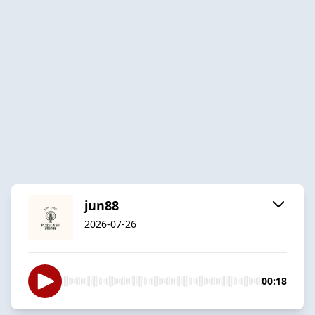
jun88
2026-07-26
00:18