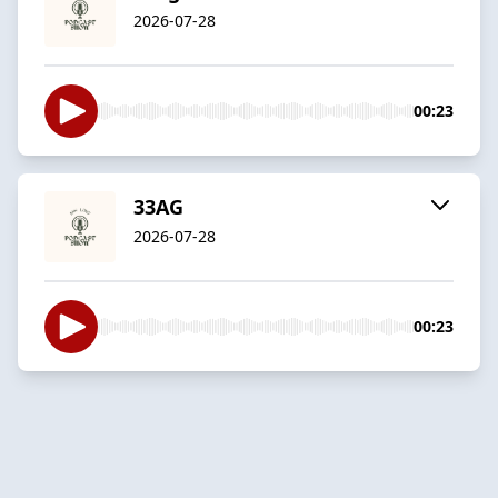
2026-07-28
00:23
33AG
2026-07-28
00:23