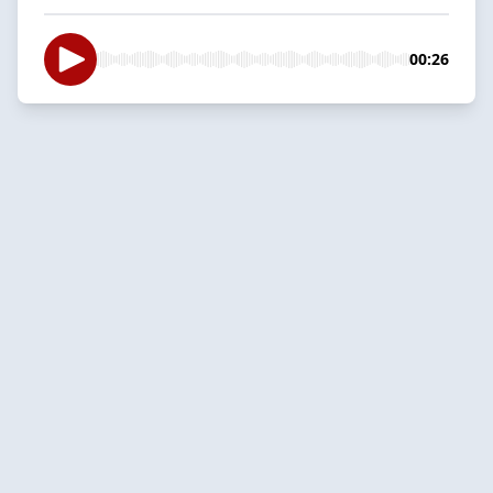
00:26