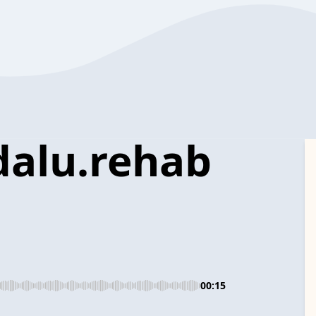
dalu.rehab
00:15