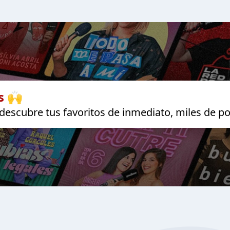
s 🙌
escubre tus favoritos de inmediato, miles de po