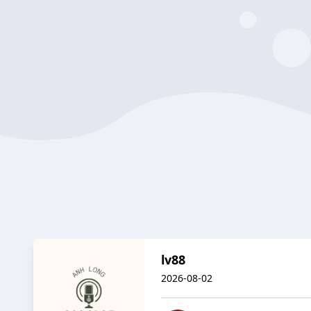
lv88
2026-08-02