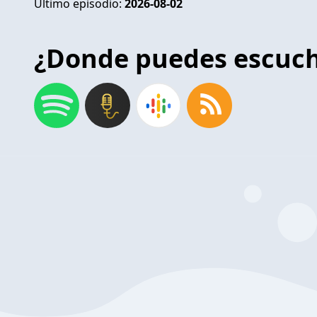
Último episodio:
2026-08-02
¿Donde puedes escuc