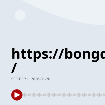
https://bong
/
SEOTOP1 · 2026-01-20