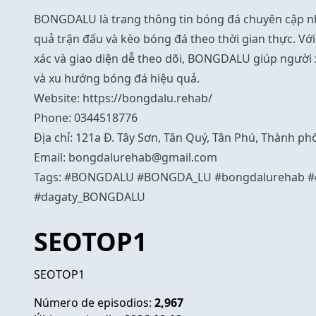
BONGDALU
là trang thông tin bóng đá chuyên cập nh
quả trận đấu và kèo bóng đá theo thời gian thực. Với
xác và giao diện dễ theo dõi, BONGDALU giúp người
và xu hướng bóng đá hiệu quả.
Website:
https://bongdalu.rehab/
Phone: 0344518776
Địa chỉ: 121a Đ. Tây Sơn, Tân Quý, Tân Phú, Thành p
Email: bongdalurehab@gmail.com
Tags: #BONGDALU #BONGDA_LU #bongdalurehab 
#dagaty_BONGDALU
SEOTOP1
SEOTOP1
Número de episodios:
2,967