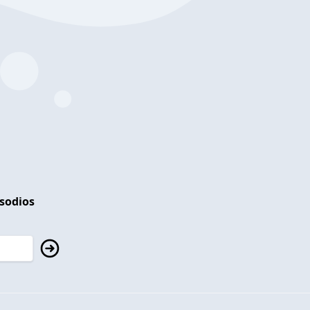
isodios