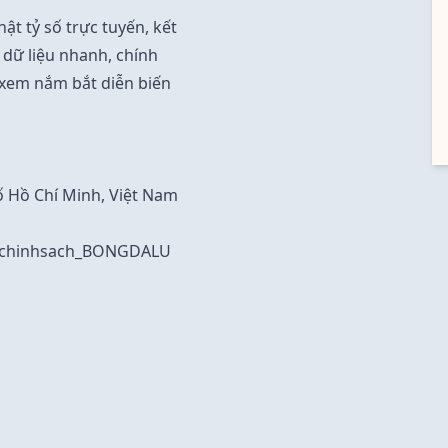
ật tỷ số trực tuyến, kết
 dữ liệu nhanh, chính
 xem nắm bắt diễn biến
hố Hồ Chí Minh, Việt Nam
#chinhsach_BONGDALU