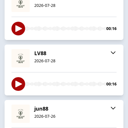
2026-07-28
00:16
LV88
2026-07-28
00:16
jun88
2026-07-26