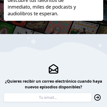
descubre tus favoritos de
inmediato, miles de podcasts y
audiolibros te esperan.
¿Quieres recibir un correo electrónico cuando haya
nuevos episodios disponibles?