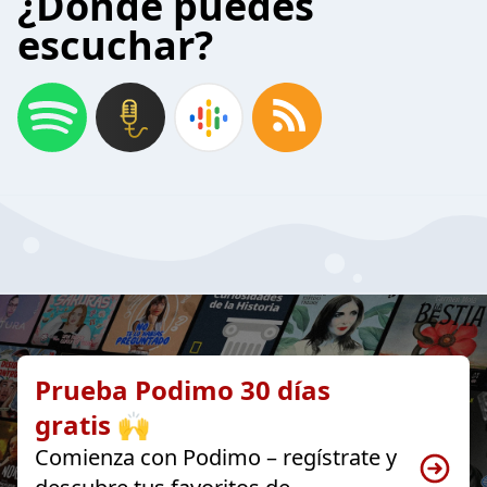
¿Donde puedes
escuchar?
Prueba Podimo 30 días
gratis 🙌
Comienza con Podimo – regístrate y