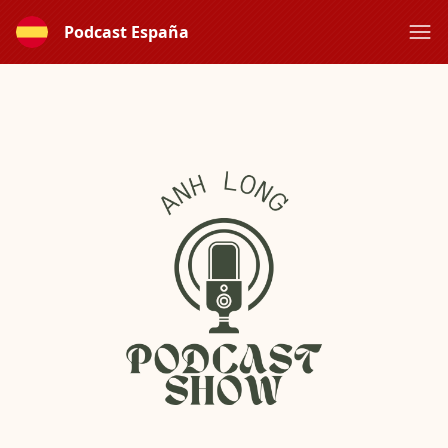
Podcast España