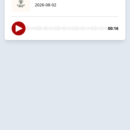
2026-08-02
00:16