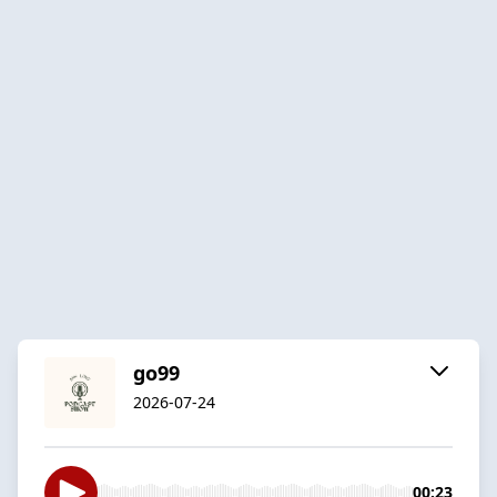
go99
2026-07-24
00:23