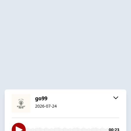
go99
2026-07-24
00:23