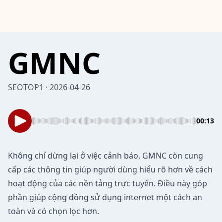
GMNC
SEOTOP1 · 2026-04-26
00:13
Không chỉ dừng lại ở việc cảnh báo,
GMNC
còn cung
cấp các thông tin giúp người dùng hiểu rõ hơn về cách
hoạt động của các nền tảng trực tuyến. Điều này góp
phần giúp cộng đồng sử dụng internet một cách an
toàn và có chọn lọc hơn.