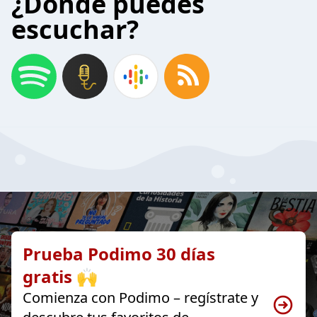
¿Donde puedes
escuchar?
Prueba Podimo 30 días
gratis 🙌
Comienza con Podimo – regístrate y