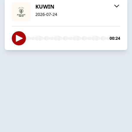
KUWIN
2026-07-24
00:24