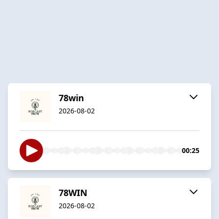
78win
2026-08-02
00:25
78WIN
2026-08-02