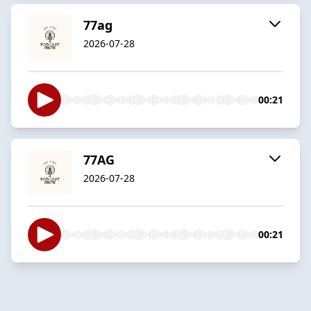
77ag
2026-07-28
00:21
77AG
2026-07-28
00:21