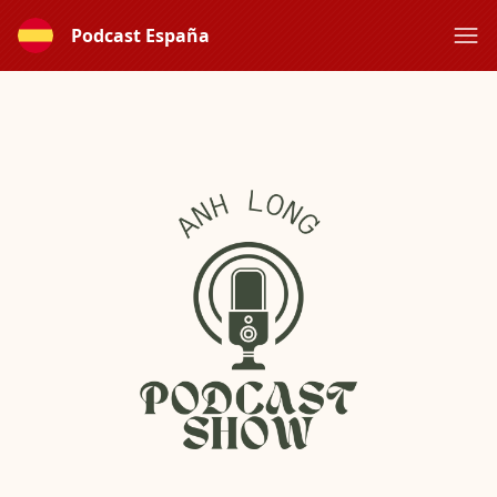
Podcast España