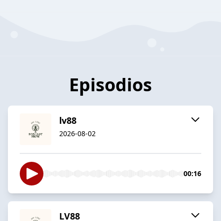
Episodios
lv88
2026-08-02
00:16
LV88