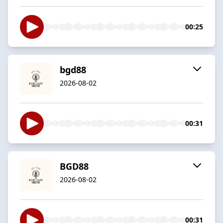
00:25
bgd88
2026-08-02
00:31
BGD88
2026-08-02
00:31