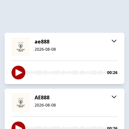
ae888
2026-08-08
00:26
AE888
2026-08-08
00:26