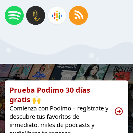
Prueba Podimo 30 días
gratis 🙌
Comienza con Podimo – regístrate y
descubre tus favoritos de
inmediato, miles de podcasts y