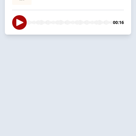
00:16