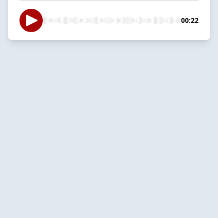
00:22