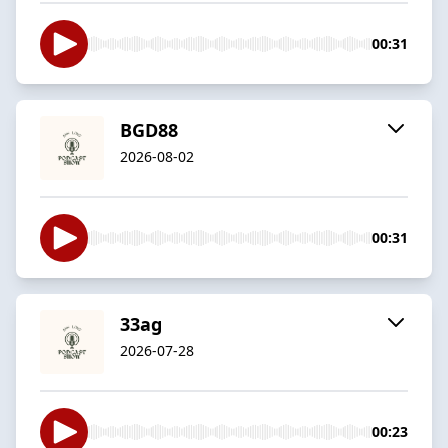
00:31
BGD88
2026-08-02
00:31
33ag
2026-07-28
00:23