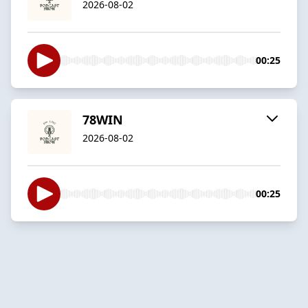
2026-08-02
00:25
78WIN
2026-08-02
00:25